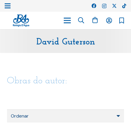
David Guterson
Obras do autor: