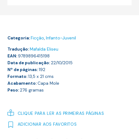
A
FAMÍLIA
DOS
MUMINS
Categoria:
Ficção
,
Infanto-Juvenil
Tradução:
Mafalda Eliseu
EAN:
9789896415198
Data de publicação:
22/10/2015
Nº de páginas:
192
Formato:
13,5 x 21
cms
Acabamento:
Capa Mole
Peso:
276
gramas
CLIQUE PARA LER AS PRIMEIRAS PÁGINAS
ADICIONAR AOS FAVORITOS