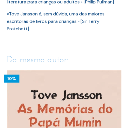
literatura para crianças ou adultos.» [Philip Pullman]
«Tove Jansson é, sem dúvida, uma das maiores
escritoras de livros para crianças.» [Sir Terry
Pratchett]
Do mesmo autor:
10%