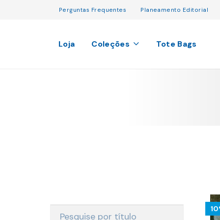
Perguntas Frequentes
Planeamento Editorial
Loja
Coleções
Tote Bags
1