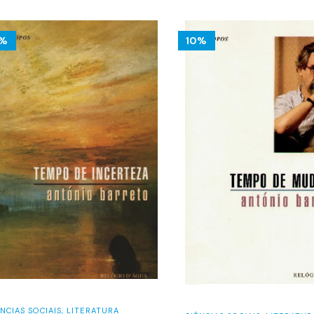
0%
10%
NCIAS SOCIAIS
,
LITERATURA