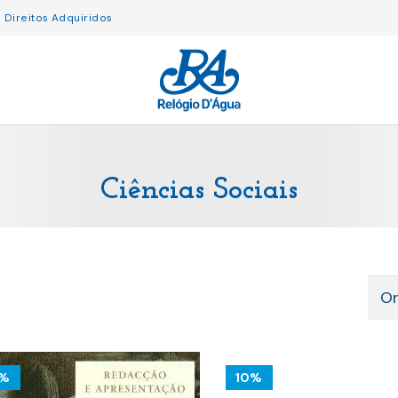
Direitos Adquiridos
Ciências Sociais
0%
10%