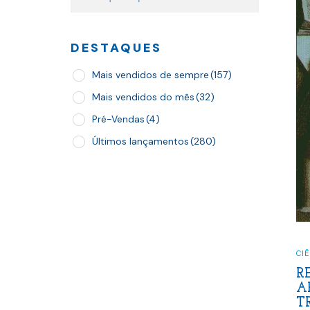
DESTAQUES
Mais vendidos de sempre
(157)
Mais vendidos do mês
(32)
Pré-Vendas
(4)
Últimos lançamentos
(280)
CI
R
A
T