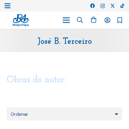
José B. Terceiro
Obras do autor: