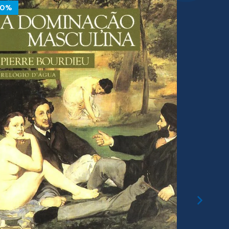
10%
10%