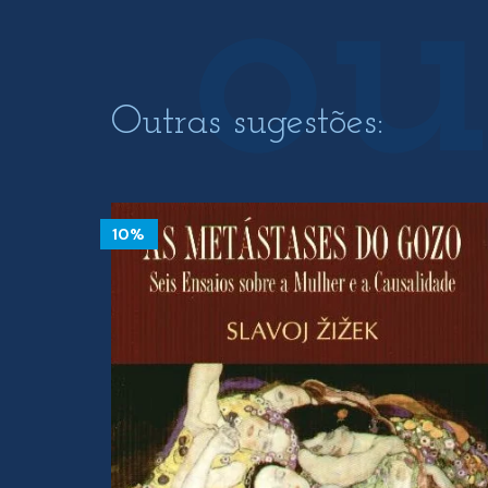
Outras sugestões:
10%