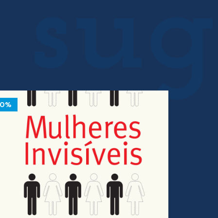
10%
10%