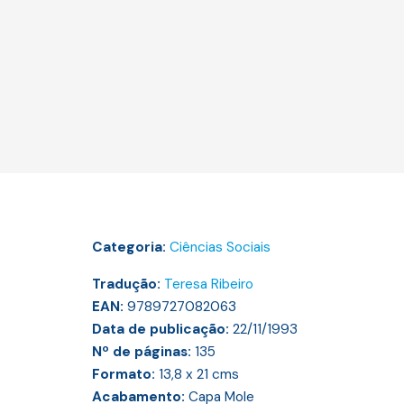
Categoria:
Ciências Sociais
Tradução:
Teresa Ribeiro
EAN:
9789727082063
Data de publicação:
22/11/1993
Nº de páginas:
135
Formato:
13,8 x 21
cms
Acabamento:
Capa Mole