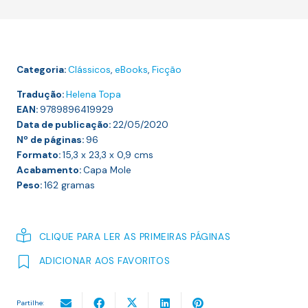
Kröger
Categoria:
Clássicos
,
eBooks
,
Ficção
Tradução:
Helena Topa
EAN:
9789896419929
Data de publicação:
22/05/2020
Nº de páginas:
96
Formato:
15,3 x 23,3 x 0,9
cms
Acabamento:
Capa Mole
Peso:
162
gramas
CLIQUE PARA LER AS PRIMEIRAS PÁGINAS
ADICIONAR AOS FAVORITOS
Partilhe: