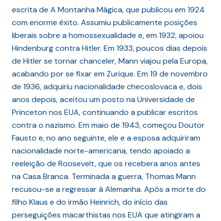
escrita de A Montanha Mágica, que publicou em 1924
com enorme êxito. Assumiu publicamente posições
liberais sobre a homossexualidade e, em 1932, apoiou
Hindenburg contra Hitler. Em 1933, poucos dias depois
de Hitler se tornar chanceler, Mann viajou pela Europa,
acabando por se fixar em Zurique. Em 19 de novembro
de 1936, adquiriu nacionalidade checoslovaca e, dois
anos depois, aceitou um posto na Universidade de
Princeton nos EUA, continuando a publicar escritos
contra o nazismo. Em maio de 1943, começou Doutor
Fausto e, no ano seguinte, ele e a esposa adquiriram
nacionalidade norte-americana, tendo apoiado a
reeleição de Roosevelt, que os recebera anos antes
na Casa Branca. Terminada a guerra, Thomas Mann
recusou-se a regressar à Alemanha. Após a morte do
filho Klaus e do irmão Heinrich, do início das
perseguições macarthistas nos EUA que atingiram a