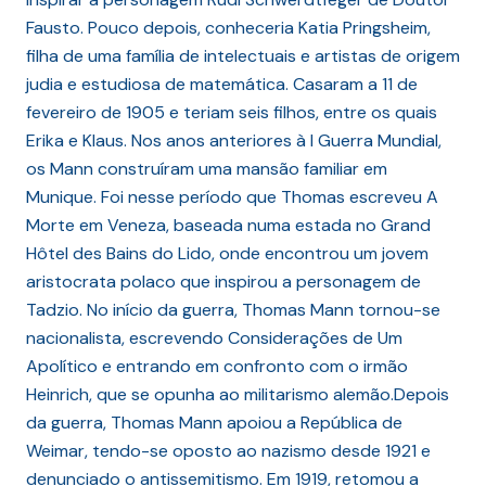
Fausto. Pouco depois, conheceria Katia Pringsheim,
filha de uma família de intelectuais e artistas de origem
judia e estudiosa de matemática. Casaram a 11 de
fevereiro de 1905 e teriam seis filhos, entre os quais
Erika e Klaus. Nos anos anteriores à I Guerra Mundial,
os Mann construíram uma mansão familiar em
Munique. Foi nesse período que Thomas escreveu A
Morte em Veneza, baseada numa estada no Grand
Hôtel des Bains do Lido, onde encontrou um jovem
aristocrata polaco que inspirou a personagem de
Tadzio. No início da guerra, Thomas Mann tornou-se
nacionalista, escrevendo Considerações de Um
Apolítico e entrando em confronto com o irmão
Heinrich, que se opunha ao militarismo alemão.Depois
da guerra, Thomas Mann apoiou a República de
Weimar, tendo-se oposto ao nazismo desde 1921 e
denunciado o antissemitismo. Em 1919, retomou a