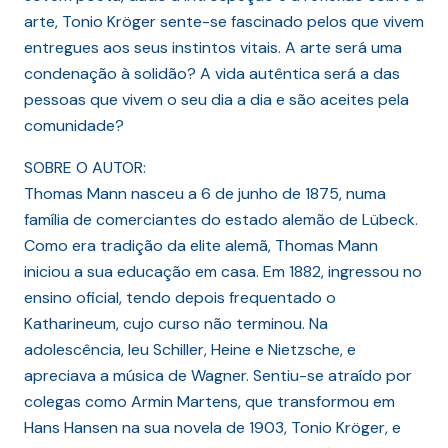
arte, Tonio Kröger sente-se fascinado pelos que vivem
entregues aos seus instintos vitais. A arte será uma
condenação à solidão? A vida autêntica será a das
pessoas que vivem o seu dia a dia e são aceites pela
comunidade?
SOBRE O AUTOR:
Thomas Mann nasceu a 6 de junho de 1875, numa
família de comerciantes do estado alemão de Lübeck.
Como era tradição da elite alemã, Thomas Mann
iniciou a sua educação em casa. Em 1882, ingressou no
ensino oficial, tendo depois frequentado o
Katharineum, cujo curso não terminou. Na
adolescência, leu Schiller, Heine e Nietzsche, e
apreciava a música de Wagner. Sentiu-se atraído por
colegas como Armin Martens, que transformou em
Hans Hansen na sua novela de 1903, Tonio Kröger, e