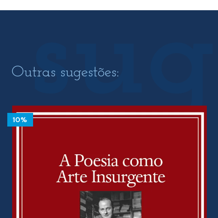
Outras sugestões:
10%