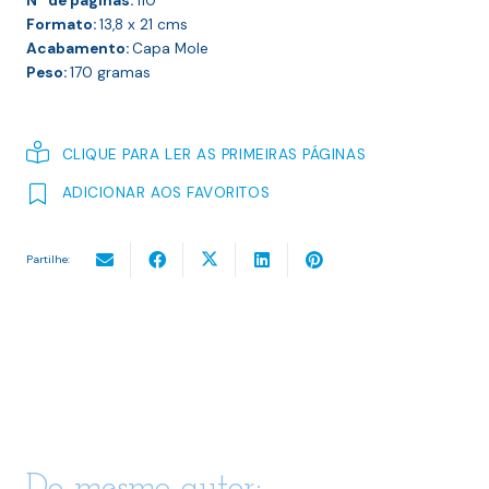
Nº de páginas:
110
Formato:
13,8 x 21
cms
Acabamento:
Capa Mole
Peso:
170
gramas
CLIQUE PARA LER AS PRIMEIRAS PÁGINAS
ADICIONAR AOS FAVORITOS
Partilhe:
Do mesmo autor: