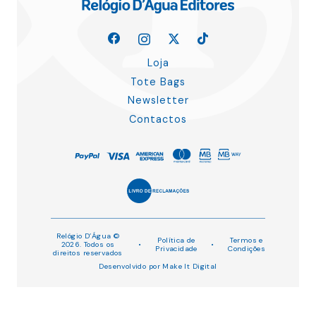
Loja
Tote Bags
Newsletter
Contactos
Relógio D’Água ©
Política de
Termos e
2026. Todos os
•
•
Privacidade
Condições
direitos reservados
Desenvolvido por
Make It Digital