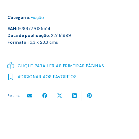
Categoria:
Ficção
EAN:
9789727085514
Data de publicação:
22/11/1999
Formato:
15,3 x 23,3
cms
CLIQUE PARA LER AS PRIMEIRAS PÁGINAS
ADICIONAR AOS FAVORITOS
Partilhe: