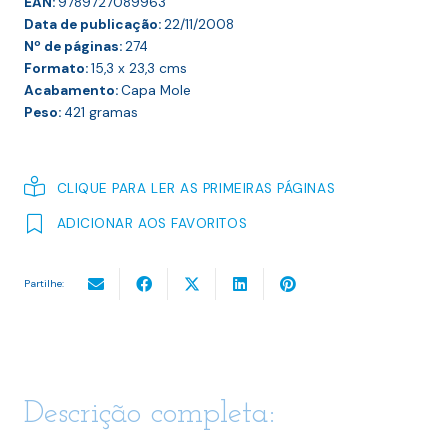
EAN:
9789727089963
Data de publicação:
22/11/2008
Nº de páginas:
274
Formato:
15,3 x 23,3
cms
Acabamento:
Capa Mole
Peso:
421
gramas
CLIQUE PARA LER AS PRIMEIRAS PÁGINAS
ADICIONAR AOS FAVORITOS
Partilhe:
Descrição completa: