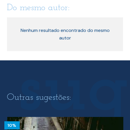
Do mesmo autor:
Nenhum resultado encontrado do mesmo
autor
Outras sugestões:
10%