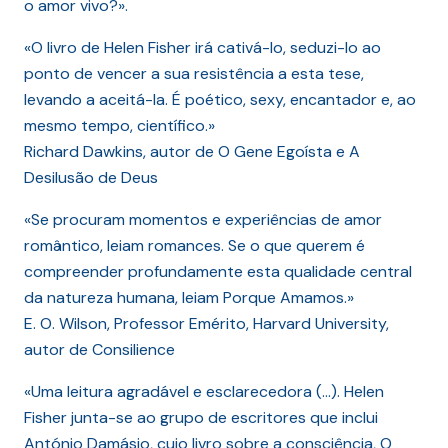
o amor vivo?».
«O livro de Helen Fisher irá cativá-lo, seduzi-lo ao
ponto de vencer a sua resistência a esta tese,
levando a aceitá-la. É poético, sexy, encantador e, ao
mesmo tempo, científico.»
Richard Dawkins, autor de O Gene Egoísta e A
Desilusão de Deus
«Se procuram momentos e experiências de amor
romântico, leiam romances. Se o que querem é
compreender profundamente esta qualidade central
da natureza humana, leiam Porque Amamos.»
E. O. Wilson, Professor Emérito, Harvard University,
autor de Consilience
«Uma leitura agradável e esclarecedora (…). Helen
Fisher junta-se ao grupo de escritores que inclui
António Damásio, cujo livro sobre a consciência, O