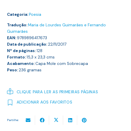
Categoria:
Poesia
Tradução:
Maria de Lourdes Guimarães e Fernando
Guimarães
EAN:
9789896417673
Data de publicação:
22/11/2017
Nº de páginas:
128
Formato:
15,3 x 23,3
cms
Acabamento:
Capa Mole com Sobrecapa
Peso:
236
gramas
CLIQUE PARA LER AS PRIMEIRAS PÁGINAS
ADICIONAR AOS FAVORITOS
Partilhe: