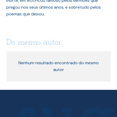
morte, em 1631.Ficou famoso pelos sermões que
pregou nos seus últimos anos, e sobretudo pelos
poemas que deixou.
Do mesmo autor:
Nenhum resultado encontrado do mesmo
autor