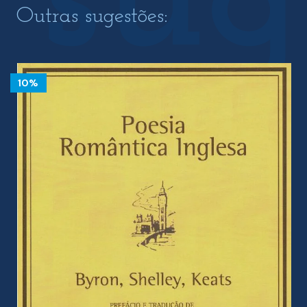
Outras sugestões:
10%