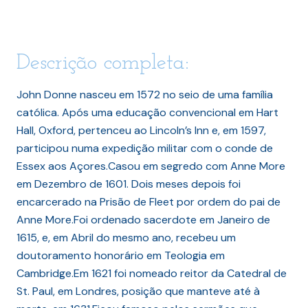
Descrição completa:
John Donne nasceu em 1572 no seio de uma família
católica. Após uma educação convencional em Hart
Hall, Oxford, pertenceu ao Lincoln’s Inn e, em 1597,
participou numa expedição militar com o conde de
Essex aos Açores.Casou em segredo com Anne More
em Dezembro de 1601. Dois meses depois foi
encarcerado na Prisão de Fleet por ordem do pai de
Anne More.Foi ordenado sacerdote em Janeiro de
1615, e, em Abril do mesmo ano, recebeu um
doutoramento honorário em Teologia em
Cambridge.Em 1621 foi nomeado reitor da Catedral de
St. Paul, em Londres, posição que manteve até à