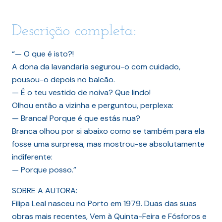
Descrição completa:
“— O que é isto?!
A dona da lavandaria segurou-o com cuidado,
pousou-o depois no balcão.
— É o teu vestido de noiva? Que lindo!
Olhou então a vizinha e perguntou, perplexa:
— Branca! Porque é que estás nua?
Branca olhou por si abaixo como se também para ela
fosse uma surpresa, mas mostrou-se absolutamente
indiferente:
— Porque posso.”
SOBRE A AUTORA:
Filipa Leal nasceu no Porto em 1979. Duas das suas
obras mais recentes, Vem à Quinta-Feira e Fósforos e