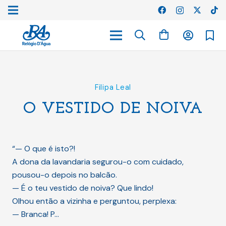
Filipa Leal
O VESTIDO DE NOIVA
“— O que é isto?!
A dona da lavandaria segurou-o com cuidado,
pousou-o depois no balcão.
— É o teu vestido de noiva? Que lindo!
Olhou então a vizinha e perguntou, perplexa:
— Branca! P…