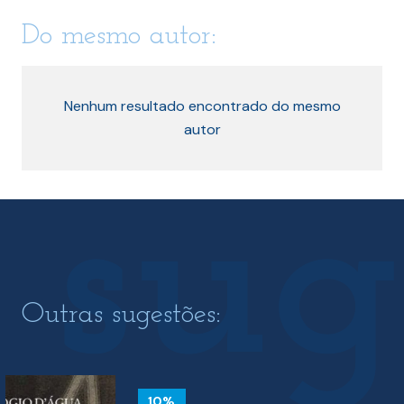
Do mesmo autor:
Nenhum resultado encontrado do mesmo
autor
Outras sugestões:
10%