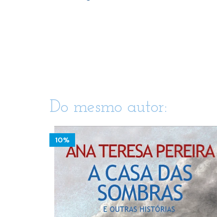
Do mesmo autor:
10%