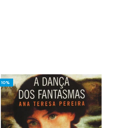
10%
10%