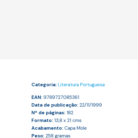
Categoria:
Literatura Portuguesa
EAN:
9789727085361
Data de publicação:
22/11/1999
Nº de páginas:
182
Formato:
13,8 x 21
cms
Acabamento:
Capa Mole
Peso:
258
gramas