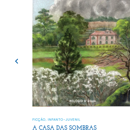
FICÇÃO
,
INFANTO-JUVENIL
A CASA DAS SOMBRAS