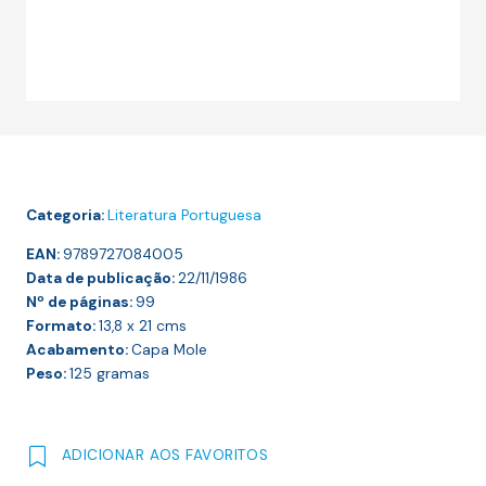
Categoria:
Literatura Portuguesa
EAN:
9789727084005
Data de publicação:
22/11/1986
Nº de páginas:
99
Formato:
13,8 x 21
cms
Acabamento:
Capa Mole
Peso:
125
gramas
ADICIONAR AOS FAVORITOS