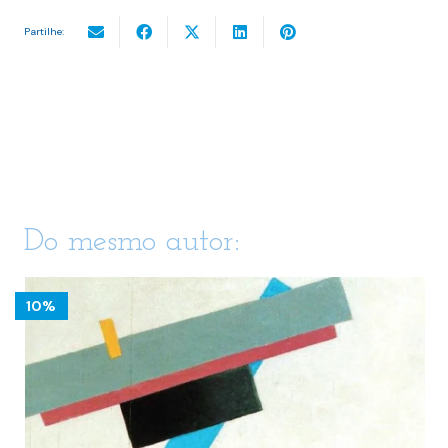
Partilhe:
Do mesmo autor:
10%