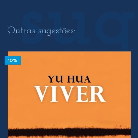
Outras sugestões:
10%