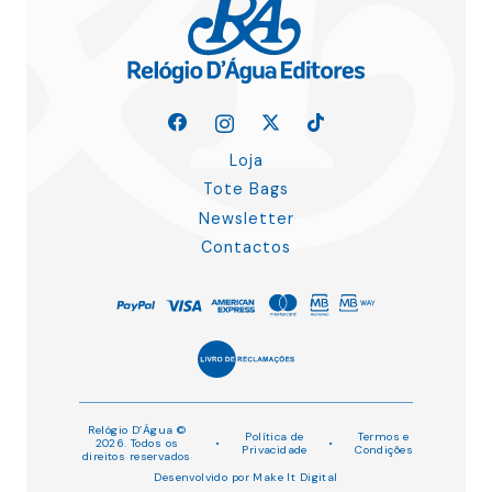
Loja
Tote Bags
Newsletter
Contactos
Relógio D’Água ©
Política de
Termos e
2026. Todos os
•
•
Privacidade
Condições
direitos reservados
Desenvolvido por
Make It Digital