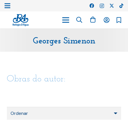
Georges Simenon
Obras do autor: