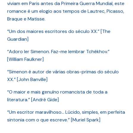
viviam em Paris antes da Primeira Guerra Mundial, este
romance é um elogio aos tempos de Lautrec, Picasso,
Braque e Matisse.
“Um dos maiores escritores do século XX.” [The
Guardian]
“Adoro ler Simenon. Faz-me lembrar Tchékhov.”
[William Faulkner]
“Simenon é autor de várias obras-primas do século
XX.” [John Banville]
“O maior e mais genuíno romancista de toda a
literatura.” [André Gide]
“Um escritor maravilhoso… Lúcido, simples, em perfeita
sintonia com o que escreve.” [Muriel Spark]