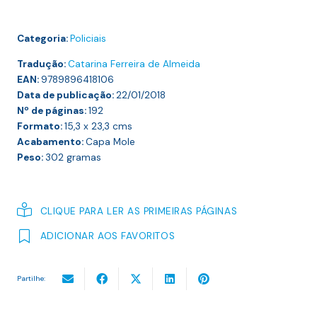
Categoria:
Policiais
Tradução:
Catarina Ferreira de Almeida
EAN:
9789896418106
Data de publicação:
22/01/2018
Nº de páginas:
192
Formato:
15,3 x 23,3
cms
Acabamento:
Capa Mole
Peso:
302
gramas
CLIQUE PARA LER AS PRIMEIRAS PÁGINAS
ADICIONAR AOS FAVORITOS
Partilhe: