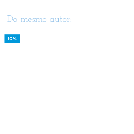
Do mesmo autor:
10%