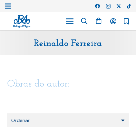
Reinaldo Ferreira
Obras do autor: