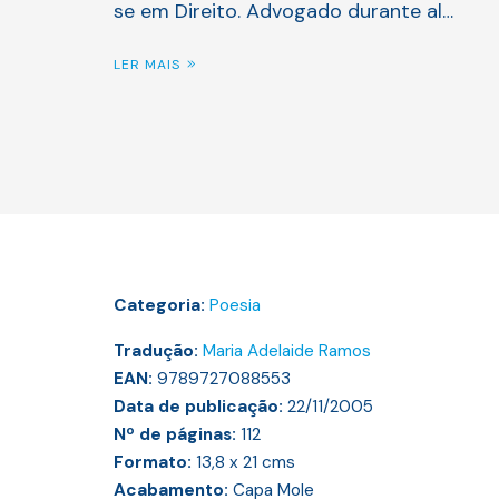
se em Direito. Advogado durante al…
LER MAIS
Categoria:
Poesia
Tradução:
Maria Adelaide Ramos
EAN:
9789727088553
Data de publicação:
22/11/2005
Nº de páginas:
112
Formato:
13,8 x 21
cms
Acabamento:
Capa Mole