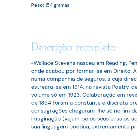
Peso:
154
gramas
Descrição completa:
«Wallace Stevens nasceu em Reading, Pensi
onde acabou por formar-se em Direito. 
numa companhia de seguros, a cuja direc
estreara-se em 1914, na revista Poetry,
volume só em 1923. Colaboração em revis
de 1854 foram a constante e discreta pr
consagrações chegaram-lhe só no fim da 
imaginação (vejam-se os seus ensaios ad
sua linguagem poética, extremamente prec