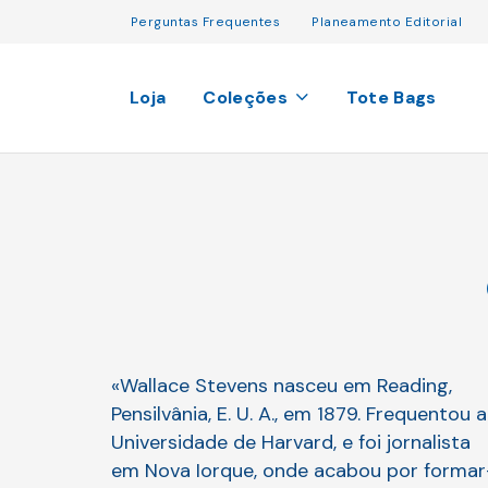
Perguntas Frequentes
Planeamento Editorial
Loja
Coleções
Tote Bags
«Wallace Stevens nasceu em Reading,
Pensilvânia, E. U. A., em 1879. Frequentou a
Universidade de Harvard, e foi jornalista
em Nova Iorque, onde acabou por formar