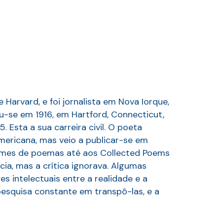
 Harvard, e foi jornalista em Nova Iorque,
-se em 1916, em Hartford, Connecticut,
Esta a sua carreira civil. O poeta
mericana, mas veio a publicar-se em
olumes de poemas até aos Collected Poems
a, mas a crítica ignorava. Algumas
 intelectuais entre a realidade e a
pesquisa constante em transpô-las, e a