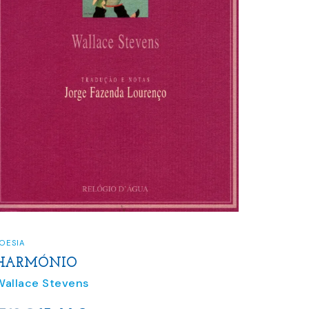
OESIA
HARMÓNIO
Wallace Stevens