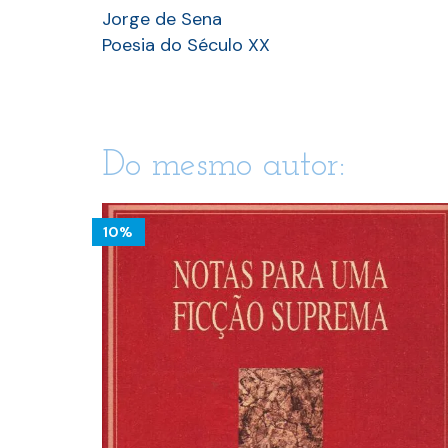
Jorge de Sena
Poesia do Século XX
Do mesmo autor:
10%