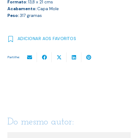
Formato:
13,8 x 21
cms
Acabamento:
Capa Mole
Peso:
317
gramas
ADICIONAR AOS FAVORITOS
Partilhe:
Do mesmo autor: