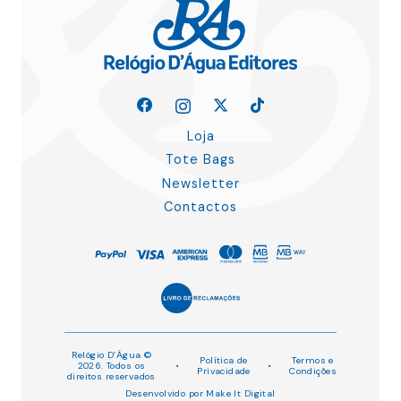
Loja
Tote Bags
Newsletter
Contactos
Relógio D’Água ©
Política de
Termos e
2026. Todos os
•
•
Privacidade
Condições
direitos reservados
Desenvolvido por
Make It Digital