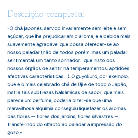
Descrição completa:
«O chá japonês, servido invariamente sem leite e sem
açúcar, que lhe prejudicariam o aroma, é a bebida mais
suavemente agradável que possa oferecer-se ao
nosso paladar (não de todos porém, mas um paladar
sentimental, um tanto sonhador… que nisto dos
nossos órgãos de sentir há temperamentos, aptidões
afectivas características.. .). 0 guyokuró, por exemplo,
que é o mais celebrado chá de Uji e de todo o Japão,
instila tais subtilezas balsâmicas de sabor, que mais
parece um perfume; poderia dizer-se que uma
maravilhosa alquimia conseguiu liquefazer os aromas
das flores — flores dos jardins, flores silvestres —,
transferindo do olfacto ao paladar a impressão do
gozo.»