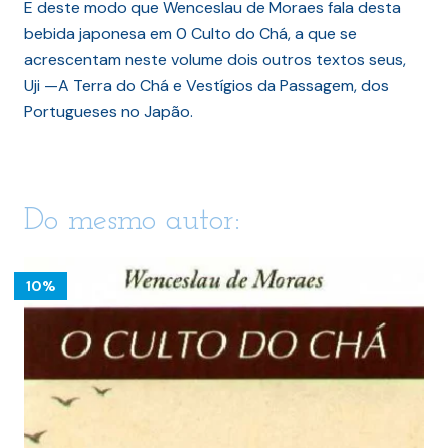
E deste modo que Wenceslau de Moraes fala desta
bebida japonesa em 0 Culto do Chá, a que se
acrescentam neste volume dois outros textos seus,
Uji —A Terra do Chá e Vestígios da Passagem, dos
Portugueses no Japão.
Do mesmo autor:
10%