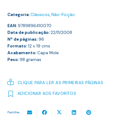
CHÁ
Categoria:
Clássicos
,
Não-Ficção
EAN:
9789896410070
Data de publicação:
22/11/2008
Nº de páginas:
96
Formato:
12 x 19
cms
Acabamento:
Capa Mole
Peso:
98
gramas
CLIQUE PARA LER AS PRIMEIRAS PÁGINAS
ADICIONAR AOS FAVORITOS
Partilhe: