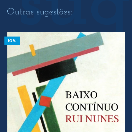
Outras sugestões:
10%