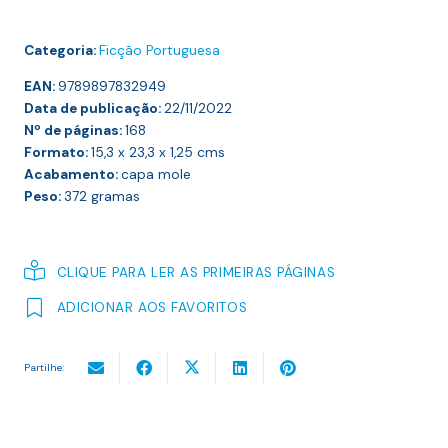
Categoria:
Ficção Portuguesa
EAN:
9789897832949
Data de publicação:
22/11/2022
Nº de páginas:
168
Formato:
15,3 x 23,3 x 1,25
cms
Acabamento:
capa mole
Peso:
372
gramas
CLIQUE PARA LER AS PRIMEIRAS PÁGINAS
ADICIONAR AOS FAVORITOS
Partilhe: