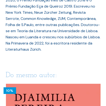
2020, o Prémio Fundação Inês de Castro 2018 e o
Prémio Fundação Eça de Queiroz 2019. Escreveu no
New York Times, Neue Zürcher Zeitung, Revista
Serrote, Common Knowledge, ZUM, Contemporânea,
Folha de S.Paulo, entre outras publicações. Doutorou-
se em Teoria da Literatura na Universidade de Lisboa.
Nasceu em Luanda e cresceu nos subúrbios de Lisboa.
Na Primavera de 2022, foi a escritora residente da
Literaturhaus Zürich.
Do mesmo autor:
10%