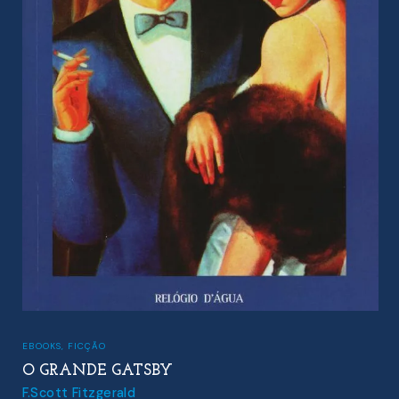
EBOOKS
,
FICÇÃO
O GRANDE GATSBY
F.Scott Fitzgerald