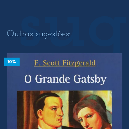
Outras sugestões:
10%