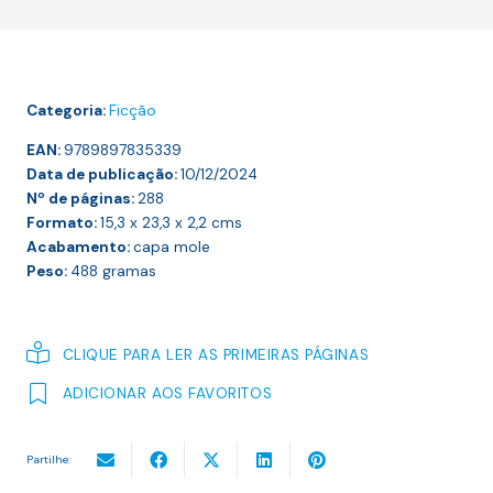
DA
DOENÇA
Categoria:
Ficção
EAN:
9789897835339
Data de publicação:
10/12/2024
Nº de páginas:
288
Formato:
15,3 x 23,3 x 2,2
cms
Acabamento:
capa mole
Peso:
488
gramas
CLIQUE PARA LER AS PRIMEIRAS PÁGINAS
ADICIONAR AOS FAVORITOS
Partilhe: