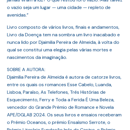
o vazio seja um lugar — uma cidade — repleto de
avenidas.”
Livro composto de vários livros, finais e andamentos,
Livro da Doença tem na sombra um livro inacabado e
nunca lido por Djaimilia Pereira de Almeida, à volta do
qual se constitui uma elegia pelas várias mortes e
nascimentos da imaginação.
SOBRE A AUTORA:
Djaimilia Pereira de Almeida é autora de catorze livros,
entre os quais os romances Esse Cabelo, Luanda,
Lisboa, Paraíso, As Telefones, Três Histórias de
Esquecimento, Ferry e Toda a Ferida É Uma Beleza,
vencedor do Grande Prémio de Romance e Novela
APE/DGLAB 2024. Os seus livros e ensaios receberam
o Prémio Oceanos, o prémio Ensaísmo Serrote, o
Prémio Literário Fundação Inês de Castro, o Prémio