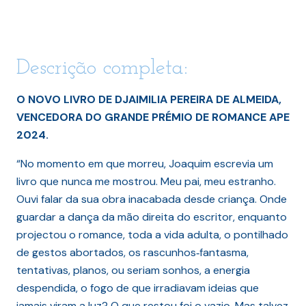
Descrição completa:
O NOVO LIVRO DE DJAIMILIA PEREIRA DE ALMEIDA,
VENCEDORA DO GRANDE PRÉMIO DE ROMANCE APE
2024.
“No momento em que morreu, Joaquim escrevia um
livro que nunca me mostrou. Meu pai, meu estranho.
Ouvi falar da sua obra inacabada desde criança. Onde
guardar a dança da mão direita do escritor, enquanto
projectou o romance, toda a vida adulta, o pontilhado
de gestos abortados, os rascunhos‐fantasma,
tentativas, planos, ou seriam sonhos, a energia
despendida, o fogo de que irradiavam ideias que
jamais viram a luz? O que restou foi o vazio. Mas talvez