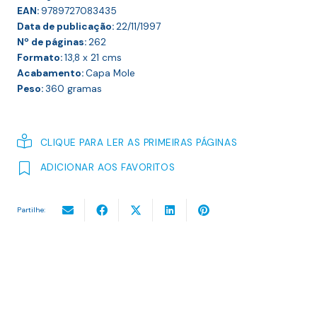
EAN:
9789727083435
Data de publicação:
22/11/1997
Nº de páginas:
262
Formato:
13,8 x 21
cms
Acabamento:
Capa Mole
Peso:
360
gramas
CLIQUE PARA LER AS PRIMEIRAS PÁGINAS
ADICIONAR AOS FAVORITOS
Partilhe: