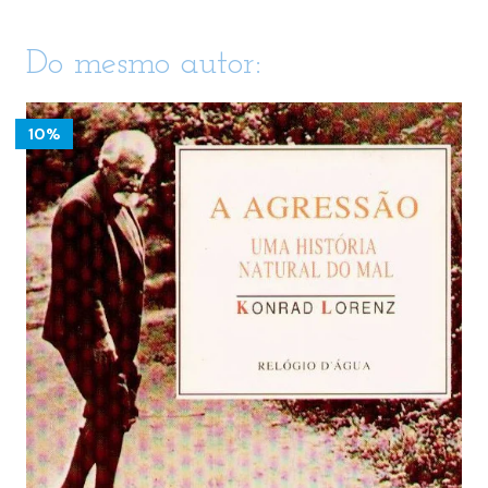
Do mesmo autor:
10%