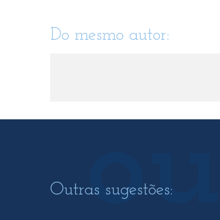
Do mesmo autor:
Outras sugestões: