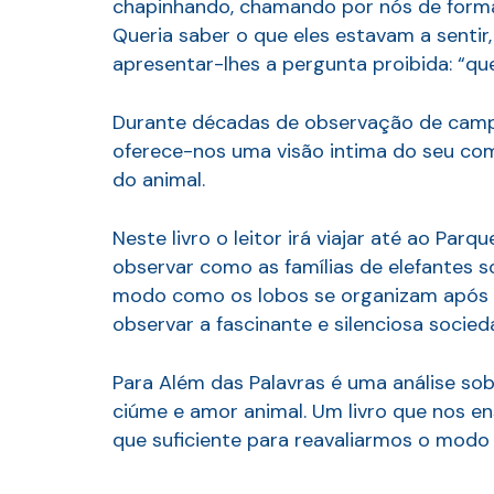
chapinhando, chamando por nós de forma 
Queria saber o que eles estavam a senti
apresentar-lhes a pergunta proibida: “q
Durante décadas de observação de campo,
oferece-nos uma visão intima do seu c
do animal.
Neste livro o leitor irá viajar até ao P
observar como as famílias de elefantes s
modo como os lobos se organizam após a m
observar a fascinante e silenciosa socied
Para Além das Palavras é uma análise sobr
ciúme e amor animal. Um livro que nos e
que suficiente para reavaliarmos o modo