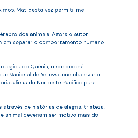
óximos. Mas desta vez permiti-me
érebro dos animais. Agora o autor
mam em separar o comportamento humano
 protegida do Quénia, onde poderá
rque Nacional de Yellowstone observar o
cristalinas do Nordeste Pacífico para
través de histórias de alegria, tristeza,
 e animal deveriam ser motivo mais do