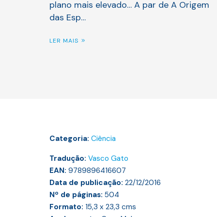
plano mais elevado… A par de A Origem
das Esp…
LER MAIS
Categoria:
Ciência
Tradução:
Vasco Gato
EAN:
9789896416607
Data de publicação:
22/12/2016
Nº de páginas:
504
Formato:
15,3 x 23,3
cms