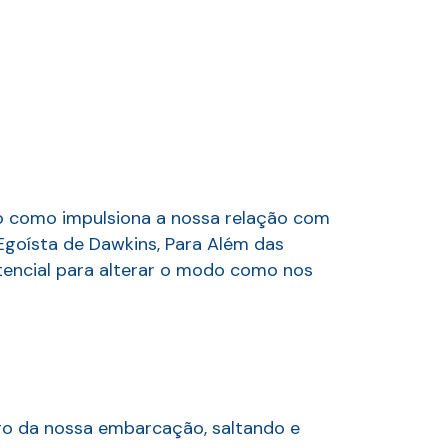
do como impulsiona a nossa relação com
Egoísta de Dawkins, Para Além das
tencial para alterar o modo como nos
go da nossa embarcação, saltando e