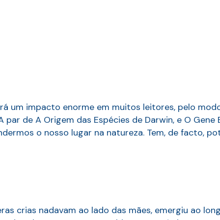
terá um impacto enorme em muitos leitores, pelo mo
A par de A Origem das Espécies de Darwin, e O Gene 
ndermos o nosso lugar na natureza. Tem, de facto, po
eras crias nadavam ao lado das mães, emergiu ao lon