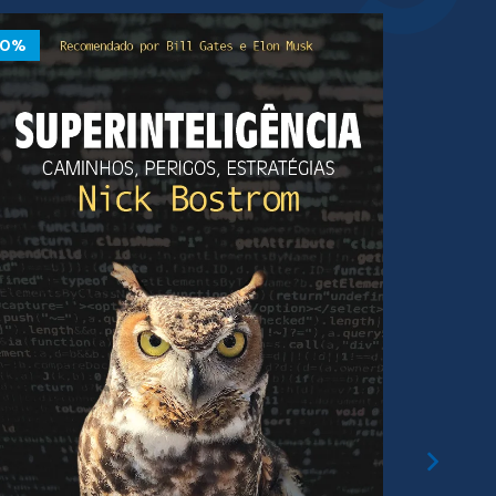
10%
10%