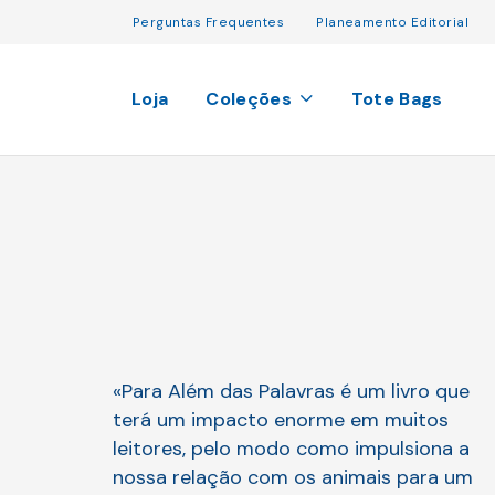
Perguntas Frequentes
Planeamento Editorial
Loja
Coleções
Tote Bags
«Para Além das Palavras é um livro que
terá um impacto enorme em muitos
leitores, pelo modo como impulsiona a
nossa relação com os animais para um