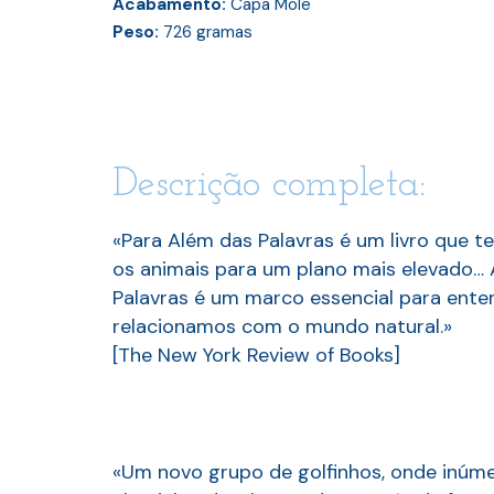
Acabamento:
Capa Mole
Peso:
726
gramas
Descrição completa:
«Para Além das Palavras é um livro que 
os animais para um plano mais elevado… 
Palavras é um marco essencial para ente
relacionamos com o mundo natural.»
[The New York Review of Books]
«Um novo grupo de golfinhos, onde inúm