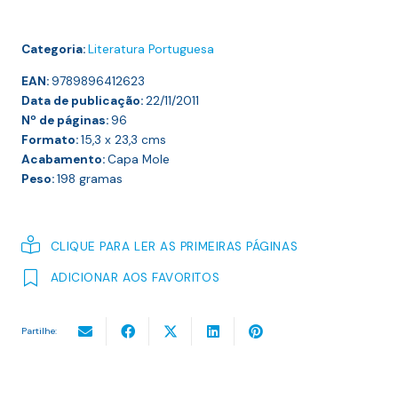
Categoria:
Literatura Portuguesa
EAN:
9789896412623
Data de publicação:
22/11/2011
Nº de páginas:
96
Formato:
15,3 x 23,3
cms
Acabamento:
Capa Mole
Peso:
198
gramas
CLIQUE PARA LER AS PRIMEIRAS PÁGINAS
ADICIONAR AOS FAVORITOS
Partilhe: