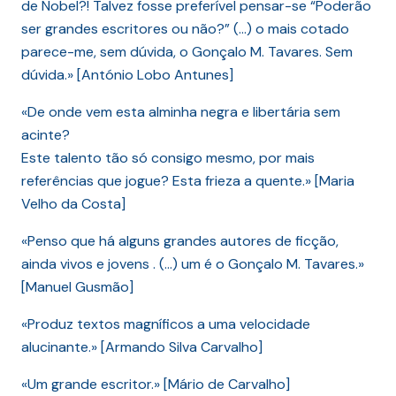
de Nobel?! Talvez fosse preferível pensar-se “Poderão
ser grandes escritores ou não?” (…) o mais cotado
parece-me, sem dúvida, o Gonçalo M. Tavares. Sem
dúvida.» [António Lobo Antunes]
«De onde vem esta alminha negra e libertária sem
acinte?
Este talento tão só consigo mesmo, por mais
referências que jogue? Esta frieza a quente.» [Maria
Velho da Costa]
«Penso que há alguns grandes autores de ficção,
ainda vivos e jovens . (…) um é o Gonçalo M. Tavares.»
[Manuel Gusmão]
«Produz textos magníficos a uma velocidade
alucinante.» [Armando Silva Carvalho]
«Um grande escritor.» [Mário de Carvalho]