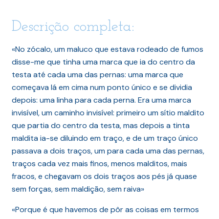
Descrição completa:
«No zócalo, um maluco que estava rodeado de fumos
disse-me que tinha uma marca que ia do centro da
testa até cada uma das pernas: uma marca que
começava lá em cima num ponto único e se dividia
depois: uma linha para cada perna. Era uma marca
invisível, um caminho invisível: primeiro um sítio maldito
que partia do centro da testa, mas depois a tinta
maldita ia-se diluindo em traço, e de um traço único
passava a dois traços, um para cada uma das pernas,
traços cada vez mais finos, menos malditos, mais
fracos, e chegavam os dois traços aos pés já quase
sem forças, sem maldição, sem raiva»
«Porque é que havemos de pôr as coisas em termos