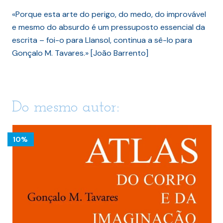
«Porque esta arte do perigo, do medo, do improvável
e mesmo do absurdo é um pressuposto essencial da
escrita – foi-o para Llansol, continua a sê-lo para
Gonçalo M. Tavares.» [João Barrento]
Do mesmo autor:
10%