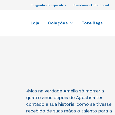
Perguntas Frequentes
Planeamento Editorial
Loja
Coleções
Tote Bags
«Mas na verdade Amélia só morreria
quatro anos depois de Agustina ter
contado a sua história, como se tivesse
recebido de suas mãos o talento para a