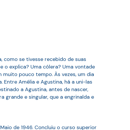
a, como se tivesse recebido de suas
que o explica? Uma cólera? Uma vontade
em muito pouco tempo. Às vezes, um dia
. Entre Amélia e Agustina, há a uni-las
tinado a Agustina, antes de nascer,
 grande e singular, que a engrinalda e
Maio de 1946. Concluiu o curso superior