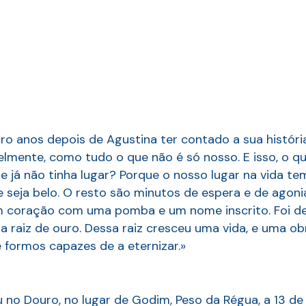
ro anos depois de Agustina ter contado a sua históri
velmente, como tudo o que não é só nosso. E isso, o 
de já não tinha lugar? Porque o nosso lugar na vida t
 seja belo. O resto são minutos de espera e de agonia
 coração com uma pomba e um nome inscrito. Foi des
aiz de ouro. Dessa raiz cresceu uma vida, e uma obra
e formos capazes de a eternizar.»
no Douro, no lugar de Godim, Peso da Régua, a 13 de 