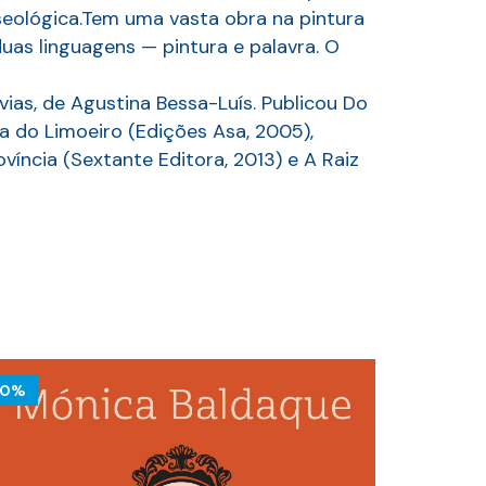
useológica.Tem uma vasta obra na pintura
as linguagens — pintura e palavra. O
vias, de Agustina Bessa-Luís. Publicou Do
a do Limoeiro (Edições Asa, 2005),
ovíncia (Sextante Editora, 2013) e A Raiz
10%