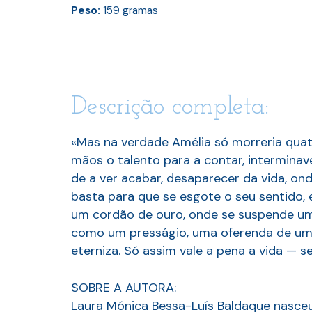
Peso:
159
gramas
Descrição completa:
«Mas na verdade Amélia só morreria quat
mãos o talento para a contar, intermina
de a ver acabar, desaparecer da vida, on
basta para que se esgote o seu sentido, e
um cordão de ouro, onde se suspende um
como um presságio, uma oferenda de uma r
eterniza. Só assim vale a pena a vida — s
SOBRE A AUTORA:
Laura Mónica Bessa-Luís Baldaque nasceu 