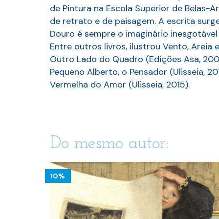
de Pintura na Escola Superior de Belas-A
de retrato e de paisagem. A escrita sur
Douro é sempre o imaginário inesgotável 
Entre outros livros, ilustrou Vento, Arei
Outro Lado do Quadro (Edições Asa, 2000
Pequeno Alberto, o Pensador (Ulisseia, 201
Vermelha do Amor (Ulisseia, 2015).
Do mesmo autor:
10%