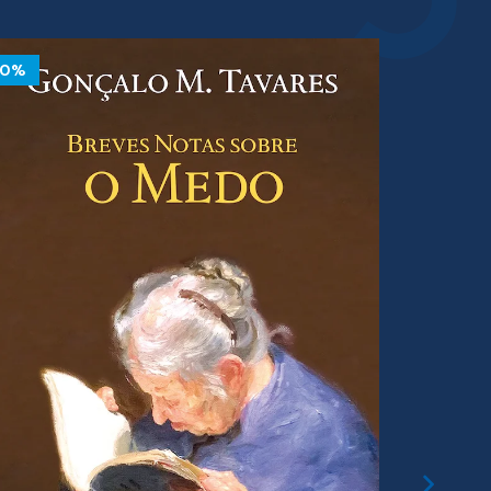
10%
10%