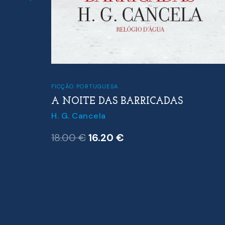
FICÇÃO PORTUGUESA
ÇÃO
A NOITE DAS BARRICADAS
H. G. Cancela
O
O
18.00
€
16.20
€
preço
preço
original
atual
era:
é:
18.00 €.
16.20 €.