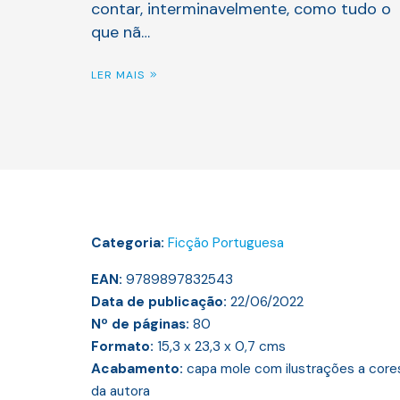
contar, interminavelmente, como tudo o
que nã…
LER MAIS
Categoria:
Ficção Portuguesa
EAN:
9789897832543
Data de publicação:
22/06/2022
Nº de páginas:
80
Formato:
15,3 x 23,3 x 0,7
cms
Acabamento:
capa mole com ilustrações a core
da autora