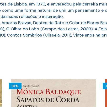
rtes de Lisboa, em 1970, e enveredou pela carreira m
ge como uma forma natural de unir um pensamento e du
das suas reflexões e inspiração.
a e Amoras Bravas, Dentes de Rato e Colar de Flores Bra
), O Olhar do Lobo (Campo das Letras, 2003), A Folh
0), Contos Sombrios (Ulisseia, 2011), Vinte anos na pr
10%