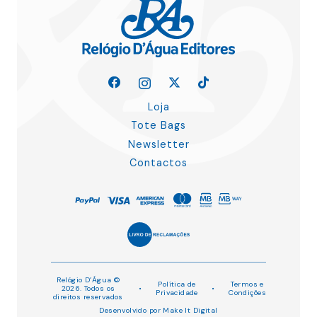
Loja
Tote Bags
Newsletter
Contactos
Relógio D’Água ©
Política de
Termos e
2026. Todos os
•
•
Privacidade
Condições
direitos reservados
Desenvolvido por
Make It Digital