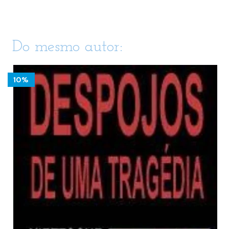
Do mesmo autor:
10%