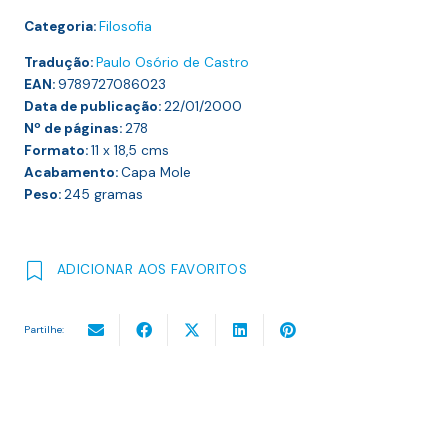
NIETZSCHE
Categoria:
Filosofia
CONTRA
WAGNER
Tradução:
Paulo Osório de Castro
EAN:
9789727086023
Data de publicação:
22/01/2000
Nº de páginas:
278
Formato:
11 x 18,5
cms
Acabamento:
Capa Mole
Peso:
245
gramas
ADICIONAR AOS FAVORITOS
Partilhe: