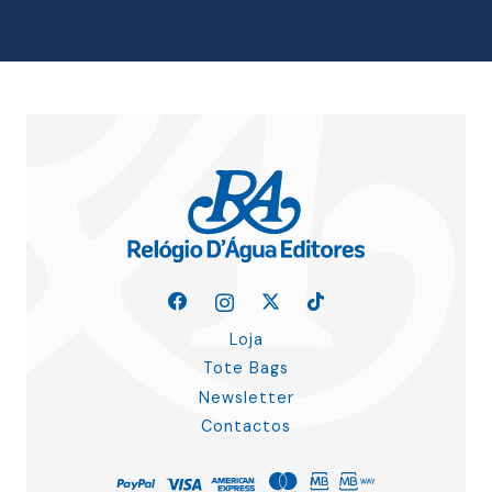
18.00 €.
16.20 €.
Loja
Tote Bags
Newsletter
Contactos