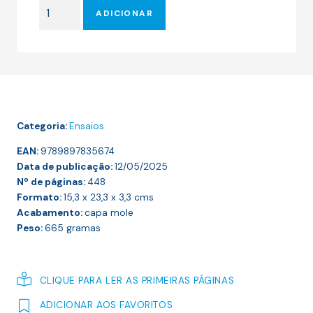
original
atual
Quantidade
era:
é:
ADICIONAR
de
24.00 €.
21.60 €.
A
SINGULARIDADE
ESTÁ
MAIS
PRÓXIMA
Categoria:
Ensaios
—
A
EAN:
9789897835674
Data de publicação:
CAMINHO
12/05/2025
Nº de páginas:
448
DA
Formato:
15,3 x 23,3 x 3,3
cms
FUSÃO
Acabamento:
capa mole
COM
Peso:
665
gramas
A
IA
CLIQUE PARA LER AS PRIMEIRAS PÁGINAS
ADICIONAR AOS FAVORITOS