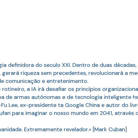
ologia definidora do seculo XXI. Dentro de duas décadas
A gerará riqueza sem precedentes, revolucionará a m
de comunicação e entretenimento.
rotineiro, a IA irá desafiar os princípios organizacio
rma de armas autónomas e de tecnologia inteligente 
-Fu Lee, ex-presidente ta Google China e autor do liv
Qiufan para imaginar o nosso mundo em 2041, através d
manidade. Extremamente revelador.» [Mark Cuban]