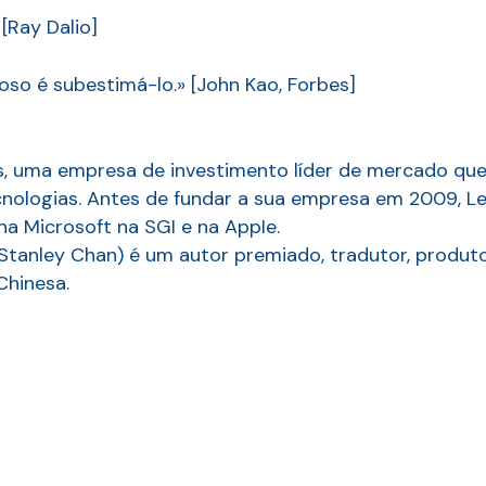
[Ray Dalio]
ioso é subestimá-lo.» [John Kao, Forbes]
es, uma empresa de investimento líder de mercado qu
nologias. Antes de fundar a sua empresa em 2009, Lee
na Microsoft na SGI e na AppIe.
anley Chan) é um autor premiado, tradutor, produtor 
Chinesa.