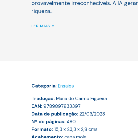
provavelmente irreconhecíveis. A IA gera
riqueza…
LER MAIS
Categoria:
Ensaios
Tradução:
Maria do Carmo Figueira
EAN:
9789897833397
Data de publicação:
22/03/2023
Nº de páginas:
480
Formato:
15,3 x 23,3 x 2,8
cms
Acabamento:
capa mole