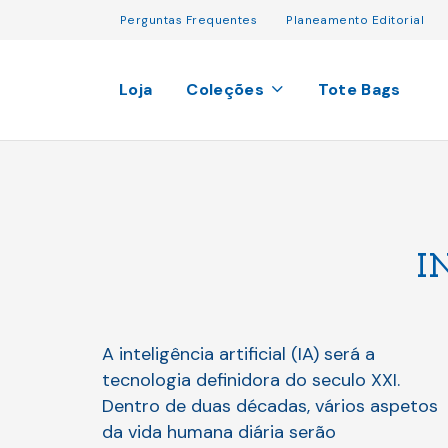
Perguntas Frequentes
Planeamento Editorial
Loja
Coleções
Tote Bags
I
A inteligência artificial (IA) será a
tecnologia definidora do seculo XXI.
Dentro de duas décadas, vários aspetos
da vida humana diária serão