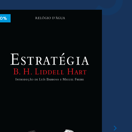
10%
10%