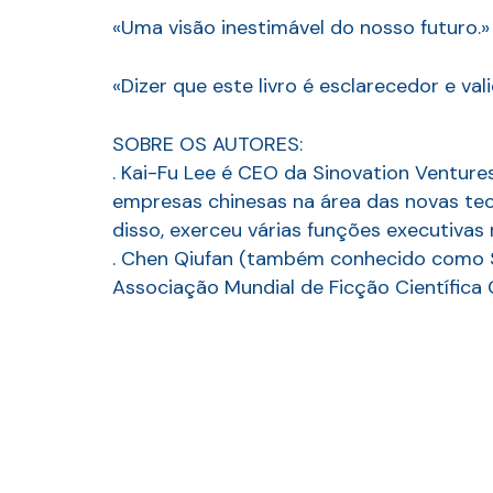
«Uma visão inestimável do nosso futuro.» 
«Dizer que este livro é esclarecedor e val
SOBRE OS AUTORES:
. Kai-Fu Lee é CEO da Sinovation Ventur
empresas chinesas na área das novas tec
disso, exerceu várias funções executivas 
. Chen Qiufan (também conhecido como St
Associação Mundial de Ficção Científica 