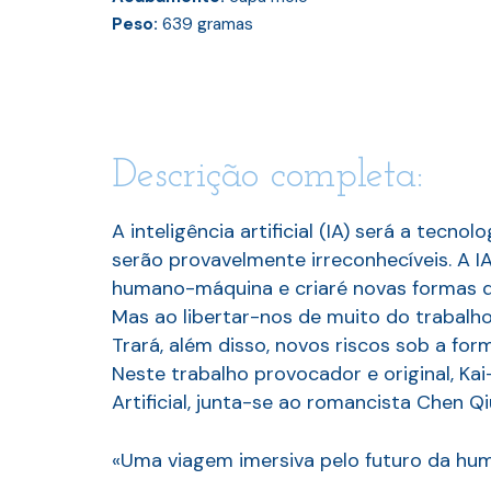
Peso:
639
gramas
Descrição completa:
A inteligência artificial (IA) será a tecn
serão provavelmente irreconhecíveis. A I
humano-máquina e criaré novas formas 
Mas ao libertar-nos de muito do trabalho 
Trará, além disso, novos riscos sob a fo
Neste trabalho provocador e original, Kai
Artificial, junta-se ao romancista Chen 
«Uma viagem imersiva pelo futuro da hu