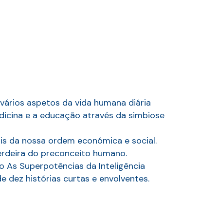
, vários aspetos da vida humana diária
edicina e a educação através da simbiose
nais da nossa ordem económica e social.
herdeira do preconceito humano.
ro As Superpotências da Inteligência
e dez histórias curtas e envolventes.