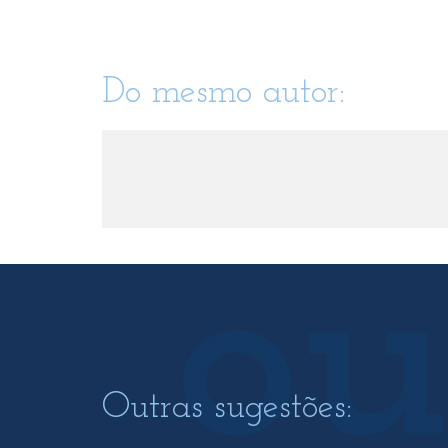
Do mesmo autor:
Outras sugestões: