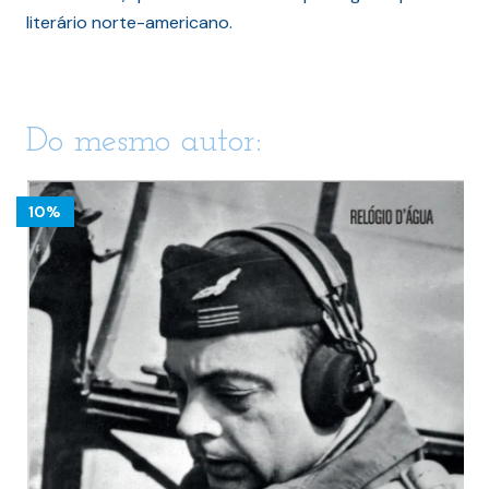
literário norte-americano.
Do mesmo autor:
10%