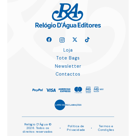
Loja
Tote Bags
Newsletter
Contactos
Relógio D’Água ©
Política de
Termos e
2026. Todos os
•
•
Privacidade
Condições
direitos reservados