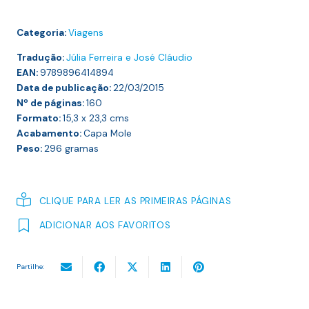
Categoria:
Viagens
Tradução:
Júlia Ferreira e José Cláudio
EAN:
9789896414894
Data de publicação:
22/03/2015
Nº de páginas:
160
Formato:
15,3 x 23,3
cms
Acabamento:
Capa Mole
Peso:
296
gramas
CLIQUE PARA LER AS PRIMEIRAS PÁGINAS
ADICIONAR AOS FAVORITOS
Partilhe: