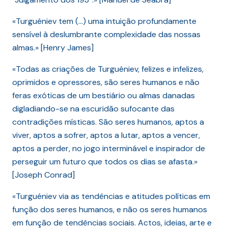
«Turguéniev tem (…) uma intuição profundamente
sensível à deslumbrante complexidade das nossas
almas.» [Henry James]
«Todas as criações de Turguéniev, felizes e infelizes,
oprimidos e opressores, são seres humanos e não
feras exóticas de um bestiário ou almas danadas
digladiando-se na escuridão sufocante das
contradições místicas. São seres humanos, aptos a
viver, aptos a sofrer, aptos a lutar, aptos a vencer,
aptos a perder, no jogo interminável e inspirador de
perseguir um futuro que todos os dias se afasta.»
[Joseph Conrad]
«Turguéniev via as tendências e atitudes políticas em
função dos seres humanos, e não os seres humanos
em função de tendências sociais. Actos, ideias, arte e