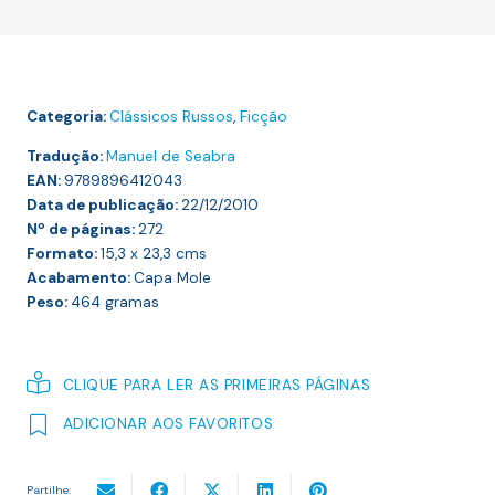
VIRGEM
Categoria:
Clássicos Russos
,
Ficção
Tradução:
Manuel de Seabra
EAN:
9789896412043
Data de publicação:
22/12/2010
Nº de páginas:
272
Formato:
15,3 x 23,3
cms
Acabamento:
Capa Mole
Peso:
464
gramas
CLIQUE PARA LER AS PRIMEIRAS PÁGINAS
ADICIONAR AOS FAVORITOS
Partilhe: