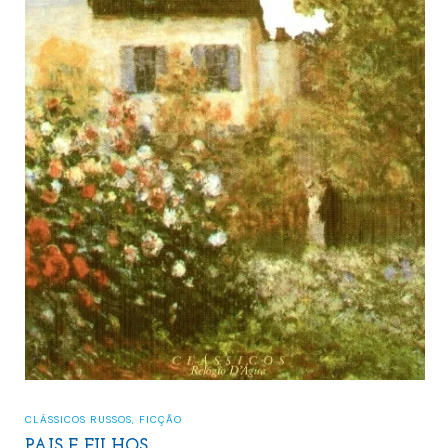
CLÁSSICOS RUSSOS
,
FICÇÃO
PAIS E FILHOS