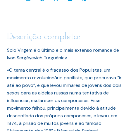
Descrição completa:
Solo Virgem é o último e o mais extenso romance de
Ivan Sergéyevich Turguéniev.
«O tema central é o fracasso dos Populistas, um
movimento revolucionário pacifista, que procurava “ir
até ao povo”, e que levou milhares de jovens dos dois
sexos para as aldeias russas numa tentativa de
influenciar, esclarecer os camponeses. Esse
movimento falhou, principalmente devido à atitude
desconfiada dos próprios camponeses, e levou, em
1874, à prisão de muitos jovens e ao famoso
“Julgamento dos 193”.» [Manuel de Seabra]