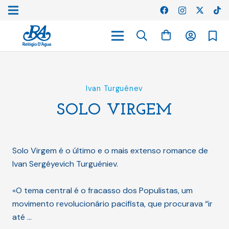
Ivan Turguénev
SOLO VIRGEM
Solo Virgem é o último e o mais extenso romance de
Ivan Sergéyevich Turguéniev.
«O tema central é o fracasso dos Populistas, um
movimento revolucionário pacifista, que procurava “ir
até …