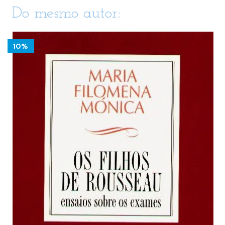
Do mesmo autor:
10%