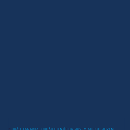
FICÇÃO
,
FANTASIA
,
FICÇÃO CIENTÍFICA
,
JOVEM ADULTO
,
JOVEM