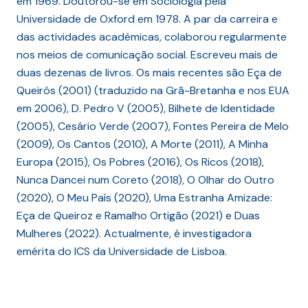
em 1969. Doutorou-se em Sociologia pela
Universidade de Oxford em 1978. A par da carreira e
das actividades académicas, colaborou regularmente
nos meios de comunicação social. Escreveu mais de
duas dezenas de livros. Os mais recentes são Eça de
Queirós (2001) (traduzido na Grã-Bretanha e nos EUA
em 2006), D. Pedro V (2005), Bilhete de Identidade
(2005), Cesário Verde (2007), Fontes Pereira de Melo
(2009), Os Cantos (2010), A Morte (2011), A Minha
Europa (2015), Os Pobres (2016), Os Ricos (2018),
Nunca Dancei num Coreto (2018), O Olhar do Outro
(2020), O Meu País (2020), Uma Estranha Amizade:
Eça de Queiroz e Ramalho Ortigão (2021) e Duas
Mulheres (2022). Actualmente, é investigadora
emérita do ICS da Universidade de Lisboa.