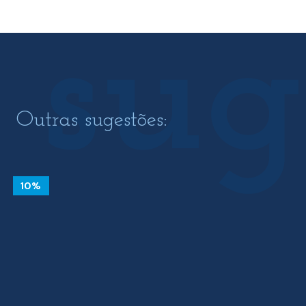
10.09 €.
9.08 €.
Outras sugestões:
10%