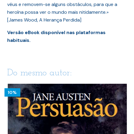
véus e removem-se alguns obstáculos, para que a
heroína possa ver o mundo mais nitidamente.»
[James Wood, A Herança Perdida]
Versão eBook disponível nas plataformas
habituais.
Do mesmo autor:
10%