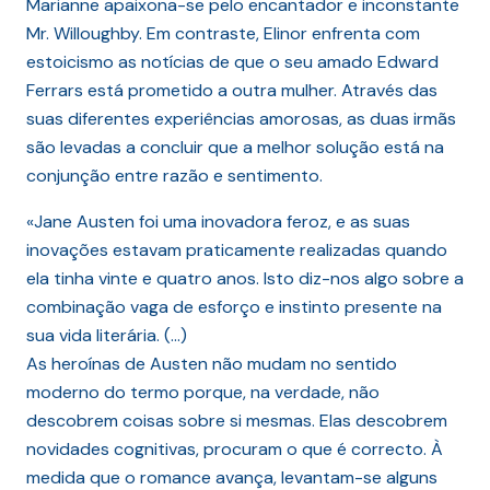
Marianne apaixona-se pelo encantador e inconstante
Mr. Willoughby. Em contraste, Elinor enfrenta com
estoicismo as notícias de que o seu amado Edward
Ferrars está prometido a outra mulher. Através das
suas diferentes experiências amorosas, as duas irmãs
são levadas a concluir que a melhor solução está na
conjunção entre razão e sentimento.
«Jane Austen foi uma inovadora feroz, e as suas
inovações estavam praticamente realizadas quando
ela tinha vinte e quatro anos. Isto diz-nos algo sobre a
combinação vaga de esforço e instinto presente na
sua vida literária. (…)
As heroínas de Austen não mudam no sentido
moderno do termo porque, na verdade, não
descobrem coisas sobre si mesmas. Elas descobrem
novidades cognitivas, procuram o que é correcto. À
medida que o romance avança, levantam-se alguns