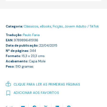
E
BOM
SENSO
Categoria:
Clássicos
,
eBooks
,
Ficção
,
Jovem Adulto / TikTok
Tradução:
Paulo Faria
EAN:
9789896415136
Data de publicação:
22/04/2015
Nº de páginas:
344
Formato:
15,3 x 23,3
cms
Acabamento:
Capa Mole
Peso:
510
gramas
CLIQUE PARA LER AS PRIMEIRAS PÁGINAS
ADICIONAR AOS FAVORITOS