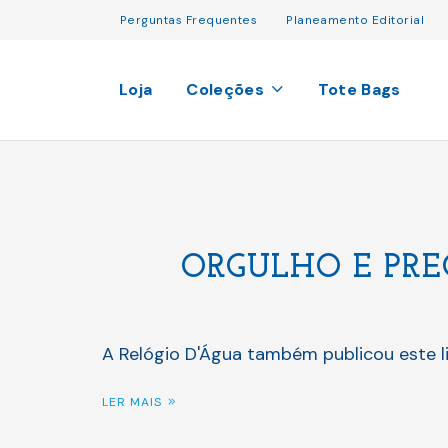
Perguntas Frequentes
Planeamento Editorial
Loja
Coleções
Tote Bags
ORGULHO E PRE
A Relógio D'Água também publicou este l
LER MAIS