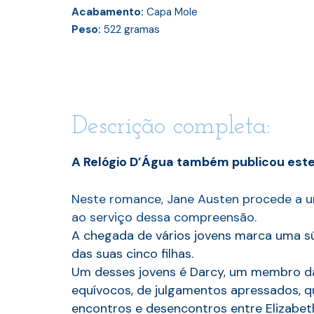
Acabamento:
Capa Mole
Peso:
522
gramas
Descrição completa:
A Relógio D’Água também publicou este 
Neste romance, Jane Austen procede a um
ao serviço dessa compreensão.
A chegada de vários jovens marca uma súb
das suas cinco filhas.
Um desses jovens é Darcy, um membro da 
equívocos, de julgamentos apressados,
encontros e desencontros entre Elizabeth