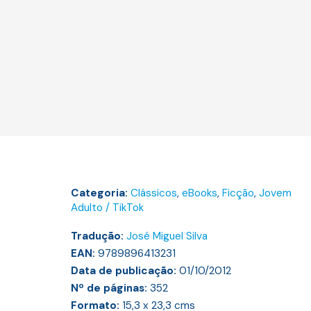
Categoria:
Clássicos
,
eBooks
,
Ficção
,
Jovem
Adulto / TikTok
Tradução:
José Miguel Silva
EAN:
9789896413231
Data de publicação:
01/10/2012
Nº de páginas:
352
Formato:
15,3 x 23,3
cms