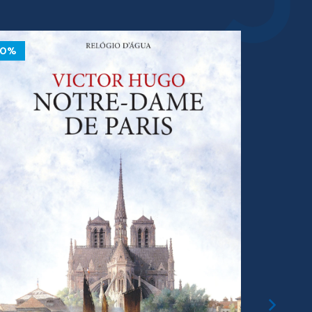
10%
10%