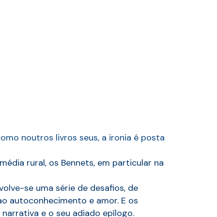
o noutros livros seus, a ironia é posta
édia rural, os Bennets, em particular na
olve-se uma série de desafios, de
ao autoconhecimento e amor. E os
narrativa e o seu adiado epílogo.