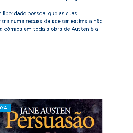
 liberdade pessoal que as suas
entra numa recusa de aceitar estima a não
ena cómica em toda a obra de Austen é a
10%
10%