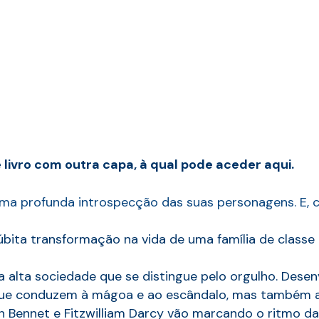
livro com outra capa, à qual pode aceder aqui.
a profunda introspecção das suas personagens. E, com
ita transformação na vida de uma família de classe m
alta sociedade que se distingue pelo orgulho. Desenv
 que conduzem à mágoa e ao escândalo, mas também 
 Bennet e Fitzwilliam Darcy vão marcando o ritmo da 