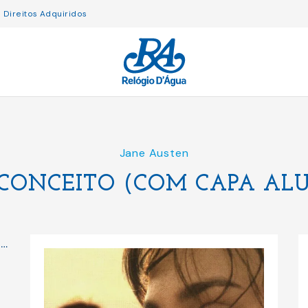
Direitos Adquiridos
Jane Austen
CONCEITO (COM CAPA ALU
i…