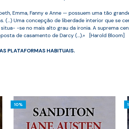
zabeth, Emma, Fanny e Anne — possuem uma tão grande
s. (…) Uma concepção de liberdade interior que se c
situa- -se no mais alto grau da ironia. A suprema c
proposta de casamento de Darcy (…).» [Harold Bloom]
AS PLATAFORMAS HABITUAIS.
10%