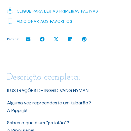
CLIQUE PARA LER AS PRIMEIRAS PÁGINAS
ADICIONAR AOS FAVORITOS
Partilhe:
Descrição completa:
ILUSTRAÇÕES DE INGRID VANG NYMAN
Alguma vez repreendeste um tubarão?
A Pippi já!
Sabes o que é um “gatafão”?
A Pippi sabe!