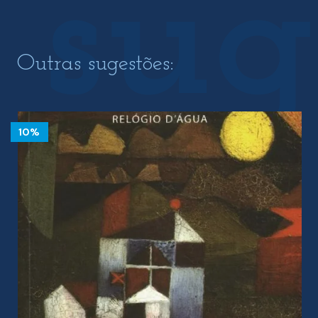
Outras sugestões:
10%