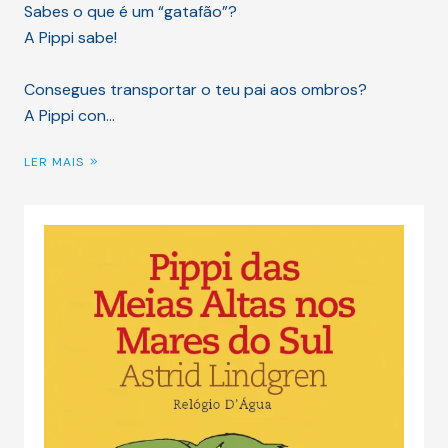
Sabes o que é um “gatafão”?
A Pippi sabe!
Consegues transportar o teu pai aos ombros?
A Pippi con…
LER MAIS