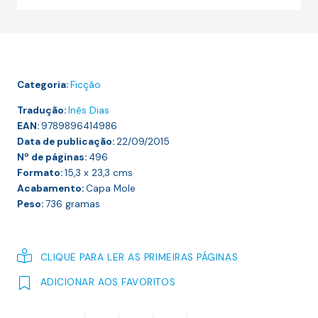
LIVRO
DAS
ESTRANHAS
COISAS
Categoria:
Ficção
NOVAS
Tradução:
Inês Dias
EAN:
9789896414986
Data de publicação:
22/09/2015
Nº de páginas:
496
Formato:
15,3 x 23,3
cms
Acabamento:
Capa Mole
Peso:
736
gramas
CLIQUE PARA LER AS PRIMEIRAS PÁGINAS
ADICIONAR AOS FAVORITOS