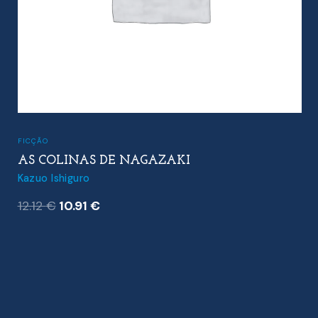
FICÇÃO
,
FICÇÃO PORTUGUESA
EMBAIXADA A CALÍGULA