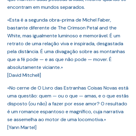
encontram em mundos separados.
«Esta é a segunda obra-prima de Michel Faber,
bastante diferente de The Crimson Petal and the
White, mas igualmente luminoso e memorável. É um
retrato de uma relação viva e inspirada, desgastada
pela distância. É uma divagação sobre as montanhas
que a fé pode — e as que não pode — mover. É
absolutamente viciante.»
[David Mitchell]
«No cerne de O Livro das Estranhas Coisas Novas está
uma questão: quem — ou o que — amas, e o que estás
disposto (ou não) a fazer por esse amor? O resultado
é um romance espantoso e magnífico, cuja narrativa
se assemelha ao motor de uma locomotiva.»
[Yann Martel]