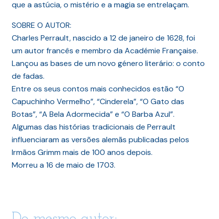
que a astúcia, o mistério e a magia se entrelaçam.
SOBRE O AUTOR:
Charles Perrault, nascido a 12 de janeiro de 1628, foi
um autor francês e membro da Académie Française.
Lançou as bases de um novo género literário: o conto
de fadas.
Entre os seus contos mais conhecidos estão “O
Capuchinho Vermelho”, “Cinderela”, “O Gato das
Botas”, “A Bela Adormecida” e “O Barba Azul”.
Algumas das histórias tradicionais de Perrault
influenciaram as versões alemãs publicadas pelos
Irmãos Grimm mais de 100 anos depois.
Morreu a 16 de maio de 1703.
Do mesmo autor: