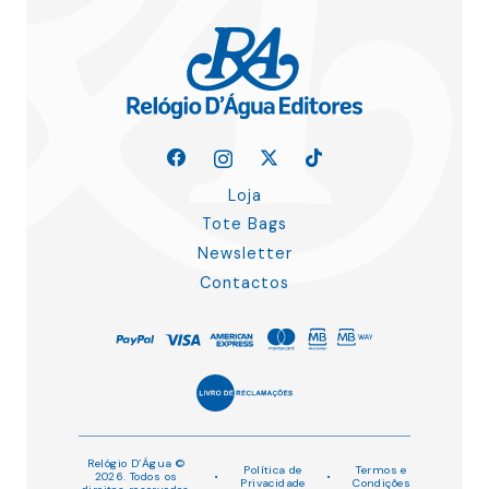
Loja
Tote Bags
Newsletter
Contactos
Relógio D’Água ©
Política de
Termos e
2026. Todos os
•
•
Privacidade
Condições