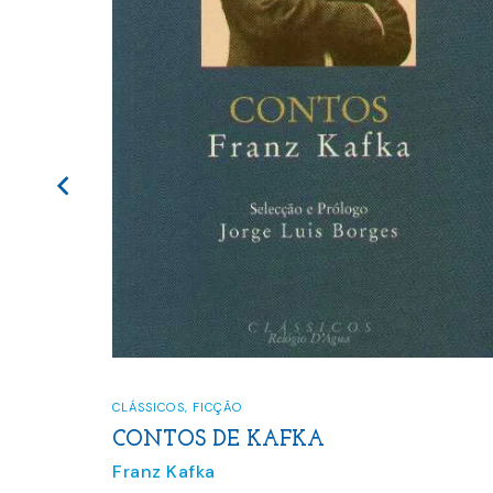
CLÁSSICOS
O CASTELO
Franz Kafka