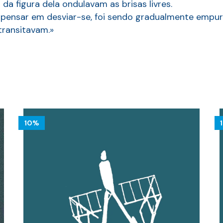
da figura dela ondulavam as brisas livres.
 de pensar em desviar-se, foi sendo gradualmente emp
transitavam.»
10%