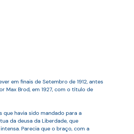
ver em finais de Setembro de 1912, antes
or Max Brod, em 1927, com o título de
os que havia sido mandado para a
tátua da deusa da Liberdade, que
intensa. Parecia que o braço, com a