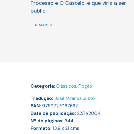
Processo e O Castelo, e que viria a ser
public…
LER MAIS
Categoria:
Clássicos
,
Ficção
Tradução:
José Miranda Justo
EAN:
9789727087662
Data de publicação:
22/11/2004
Nº de páginas:
344
Formato:
13,8 x 21
cms