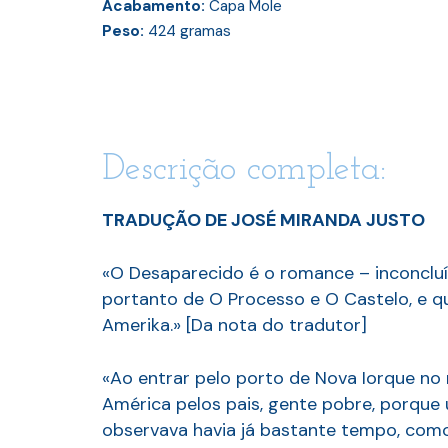
Acabamento:
Capa Mole
Peso:
424
gramas
Descrição completa:
TRADUÇÃO DE JOSÉ MIRANDA JUSTO
«O Desaparecido é o romance – inconcluí
portanto de O Processo e O Castelo, e que
Amerika.» [Da nota do tradutor]
«Ao entrar pelo porto de Nova Iorque no 
América pelos pais, gente pobre, porque u
observava havia já bastante tempo, como 