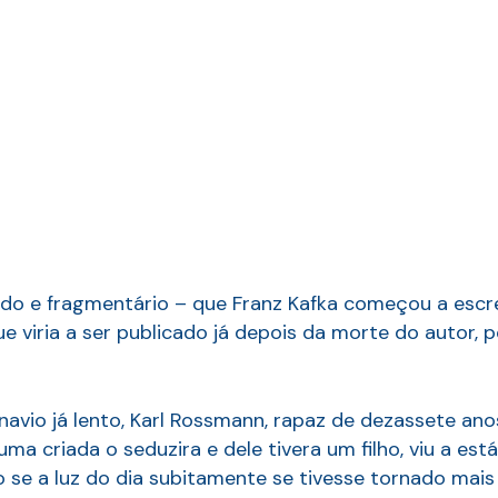
do e fragmentário – que Franz Kafka começou a escre
 viria a ser publicado já depois da morte do autor, p
navio já lento, Karl Rossmann, rapaz de dezassete an
ma criada o seduzira e dele tivera um filho, viu a es
se a luz do dia subitamente se tivesse tornado mais 