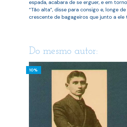
espada, acabara de se erguer, e em torno 
“Tão alta”, disse para consigo e, longe
crescente de bagageiros que junto a ele 
Do mesmo autor:
10%