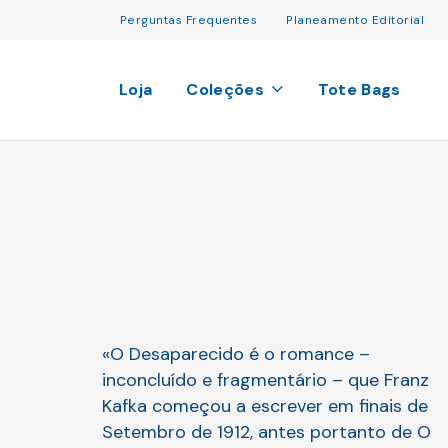
Perguntas Frequentes
Planeamento Editorial
Loja
Coleções
Tote Bags
«O Desaparecido é o romance –
inconcluído e fragmentário – que Franz
Kafka começou a escrever em finais de
Setembro de 1912, antes portanto de O