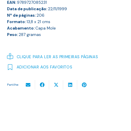
EAN:
9789727085231
Data de publicação:
22/11/1999
Nº de páginas:
206
Formato:
13,8 x 21
cms
Acabamento:
Capa Mole
Peso:
287
gramas
CLIQUE PARA LER AS PRIMEIRAS PÁGINAS
ADICIONAR AOS FAVORITOS
Partilhe: