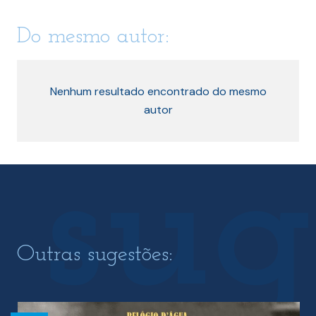
Do mesmo autor:
Nenhum resultado encontrado do mesmo
autor
Outras sugestões: