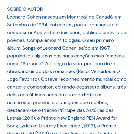
SOBRE O AUTOR:
Leonard Cohen nasceu em Montreal, no Canadá, em
Setembro de 1934. Foi cantor, poeta, romancista e
compositor.Aos vinte e dois anos, publicou um livro de
poemas, Comparemos Mitologias. O seu primeiro
álbum, Songs of Leonard Cohen, saído em 1967,
popularizou algumas das suas canções mais famosas,
como “Suzanne”. Ao longo da vida, publicou doze
obras, incluindo dois romances (Belos Vencidos e O
Jogo Favorito). Obteve reconhecimento mundial como
cantor e compositor, editando dezassete álbuns, três
deles nos últimos anos da sua vida.Entre os
numerosos prémios e distinções que recebeu,
destacam-se o Prémio Príncipe das Astúrias das
Letras (2011), o Prémio New England PEN Award for
Song Lyrics of Literary Excellence (2012), o Prémio
Glenn Gould (2012) e o Juno Award para Artista e