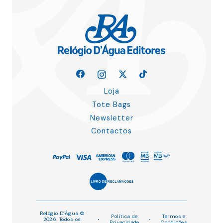
Loja
Tote Bags
Newsletter
Contactos
Relógio D’Água ©
Política de
Termos e
2026. Todos os
•
•
Privacidade
Condições