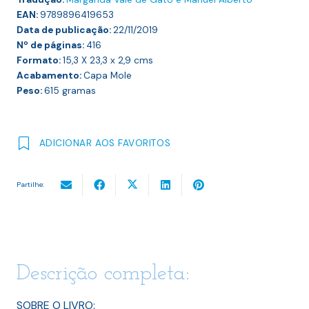
EAN:
9789896419653
Data de publicação:
22/11/2019
Nº de páginas:
416
Formato:
15,3 X 23,3 x 2,9
cms
Acabamento:
Capa Mole
Peso:
615
gramas
ADICIONAR AOS FAVORITOS
Partilhe:
Descrição completa:
SOBRE O LIVRO: