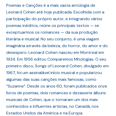
Poemas e Canções é a mais vasta antologia de
Leonard Cohen até hoje publicada. Escolhida com a
participação do próprio autor, e integrando vários
poemas inéditos, reúne os principais textos — se
exceptuarmos os romances — da sua produção
literária e musical. No seu conjunto, é uma viagem
imaginária através da beleza, do horror, do amor e do
desespero. Leonard Cohen nasceu em Montreal em
1934. Em 1956 editou Comparemos Mitologias. O seu
primeiro disco, Songs of Leonard Cohen, divulgado em
1967, foi um assinalável início musical e popularizou
algumas das suas canções mais famosas, como
“Suzanne”. Desde os anos 60, foram publicados onze
livros de poemas, dois romances e dezassete álbuns
musicais de Cohen, que o tornaram um dos mais
conhecidos e influentes artistas, no Canadá, nos
Estados Unidos da América e na Europa.