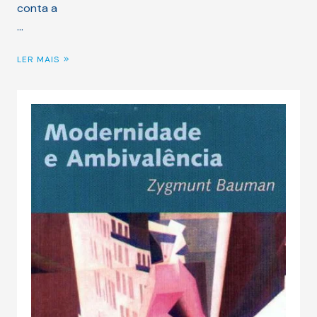
conta a
…
LER MAIS