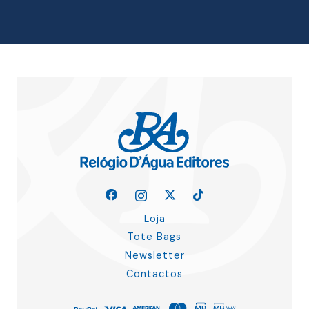
15.15 €.
13.64 €.
Loja
Tote Bags
Newsletter
Contactos