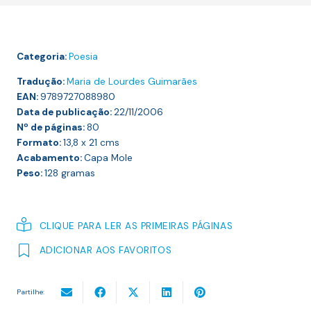
Categoria:
Poesia
Tradução:
Maria de Lourdes Guimarães
EAN:
9789727088980
Data de publicação:
22/11/2006
Nº de páginas:
80
Formato:
13,8 x 21
cms
Acabamento:
Capa Mole
Peso:
128
gramas
CLIQUE PARA LER AS PRIMEIRAS PÁGINAS
ADICIONAR AOS FAVORITOS
Partilhe: