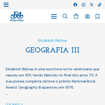
Elizabeth Bishop
GEOGRAFIA III
Elizabeth Bishop é uma escritora norte-americana que
nasceu em 1911, tendo falecido no final dos anos 70. A
sua poesia completa obteve o prémio National Book
Award. Geography III apareceu em 1976.
…
LER MAIS