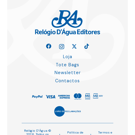
Loja
Tote Bags
Newsletter
Contactos
Relógio D’Água ©
Política de
Termos e
2026. Todos os
•
•