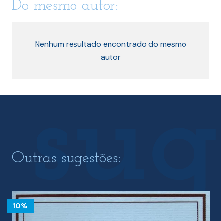
Do mesmo autor:
Nenhum resultado encontrado do mesmo
autor
Outras sugestões:
10%