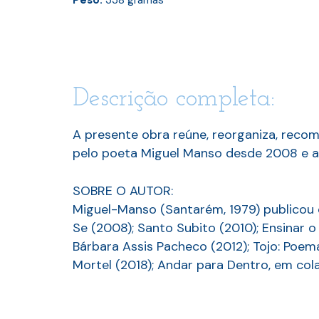
Peso:
338
gramas
Descrição completa:
A presente obra reúne, reorganiza, reco
pelo poeta Miguel Manso desde 2008 e ac
SOBRE O AUTOR:
Miguel-Manso (Santarém, 1979) publicou
Se (2008); Santo Subito (2010); Ensinar 
Bárbara Assis Pacheco (2012); Tojo: Poema
Mortel (2018); Andar para Dentro, em co