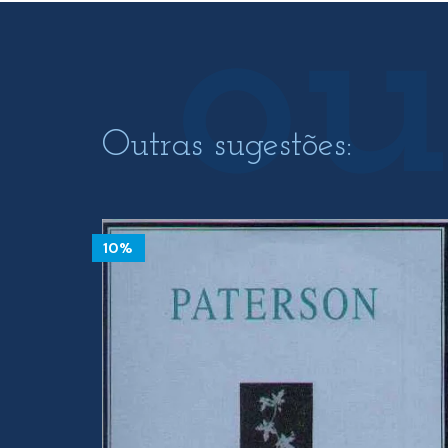
Outras sugestões:
10%