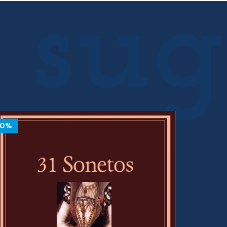
10%
10%