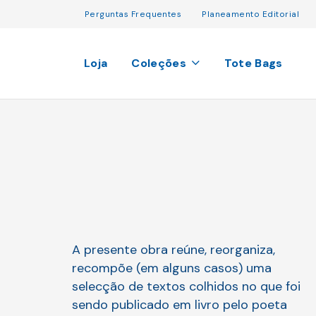
Perguntas Frequentes
Planeamento Editorial
Loja
Coleções
Tote Bags
A presente obra reúne, reorganiza,
recompõe (em alguns casos) uma
selecção de textos colhidos no que foi
sendo publicado em livro pelo poeta