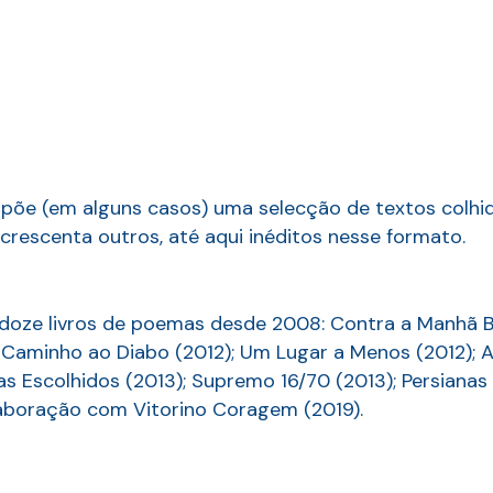
mpõe (em alguns casos) uma selecção de textos colhid
rescenta outros, até aqui inéditos nesse formato.
 doze livros de poemas desde 2008: Contra a Manhã 
o Caminho ao Diabo (2012); Um Lugar a Menos (2012); 
s Escolhidos (2013); Supremo 16/70 (2013); Persianas (
laboração com Vitorino Coragem (2019).