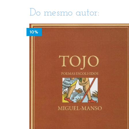
Do mesmo autor:
10%