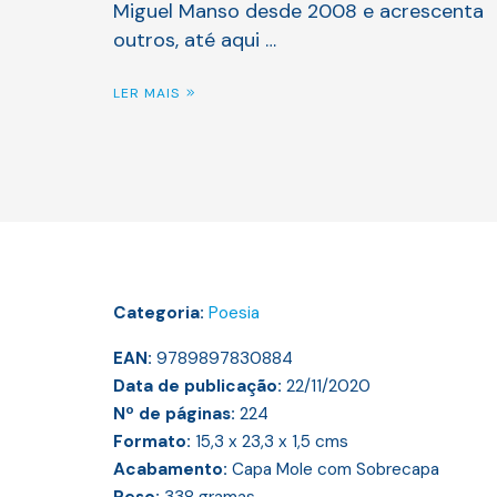
Miguel Manso desde 2008 e acrescenta
outros, até aqui …
LER MAIS
Categoria:
Poesia
EAN:
9789897830884
Data de publicação:
22/11/2020
Nº de páginas:
224
Formato:
15,3 x 23,3 x 1,5
cms
Acabamento:
Capa Mole com Sobrecapa