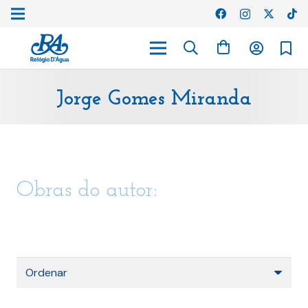
Jorge Gomes Miranda
Obras do autor: