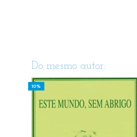
Do mesmo autor:
10%