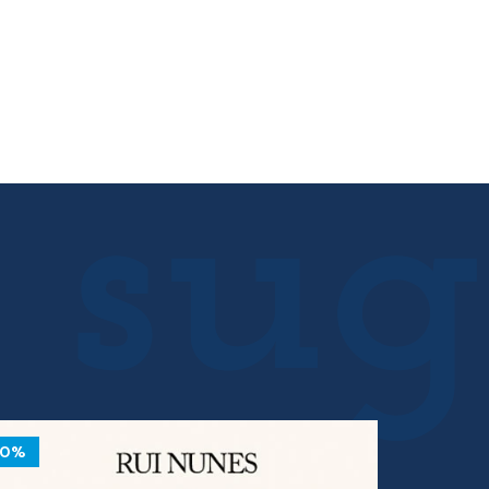
10%
10%