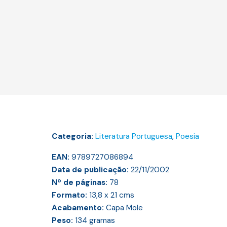
Categoria:
Literatura Portuguesa
,
Poesia
EAN:
9789727086894
Data de publicação:
22/11/2002
Nº de páginas:
78
Formato:
13,8 x 21
cms
Acabamento:
Capa Mole
Peso:
134
gramas