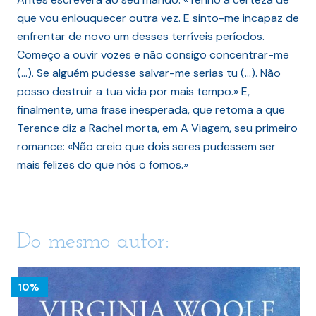
que vou enlouquecer outra vez. E sinto-me incapaz de
enfrentar de novo um desses terríveis períodos.
Começo a ouvir vozes e não consigo concentrar-me
(…). Se alguém pudesse salvar-me serias tu (…). Não
posso destruir a tua vida por mais tempo.» E,
finalmente, uma frase inesperada, que retoma a que
Terence diz a Rachel morta, em A Viagem, seu primeiro
romance: «Não creio que dois seres pudessem ser
mais felizes do que nós o fomos.»
Do mesmo autor:
10%