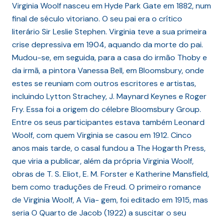
Virginia Woolf nasceu em Hyde Park Gate em 1882, num
final de século vitoriano. O seu pai era o crítico
literário Sir Leslie Stephen. Virginia teve a sua primeira
crise depressiva em 1904, aquando da morte do pai.
Mudou-se, em seguida, para a casa do irmão Thoby e
da irmã, a pintora Vanessa Bell, em Bloomsbury, onde
estes se reuniam com outros escritores e artistas,
incluindo Lytton Strachey, J. Maynard Keynes e Roger
Fry. Essa foi a origem do célebre Bloomsbury Group.
Entre os seus participantes estava também Leonard
Woolf, com quem Virginia se casou em 1912. Cinco
anos mais tarde, o casal fundou a The Hogarth Press,
que viria a publicar, além da própria Virginia Woolf,
obras de T. S. Eliot, E. M. Forster e Katherine Mansfield,
bem como traduções de Freud. O primeiro romance
de Virginia Woolf, A Via- gem, foi editado em 1915, mas
seria O Quarto de Jacob (1922) a suscitar o seu