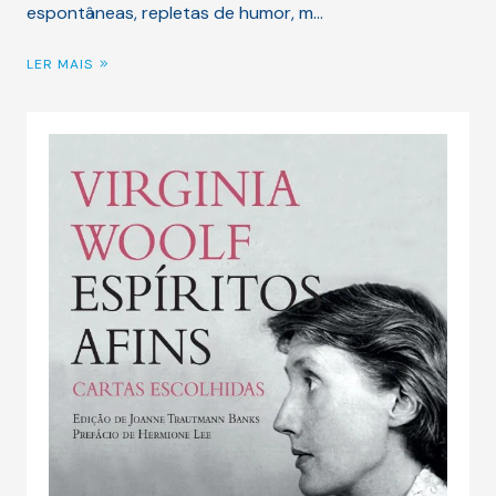
espontâneas, repletas de humor, m…
LER MAIS