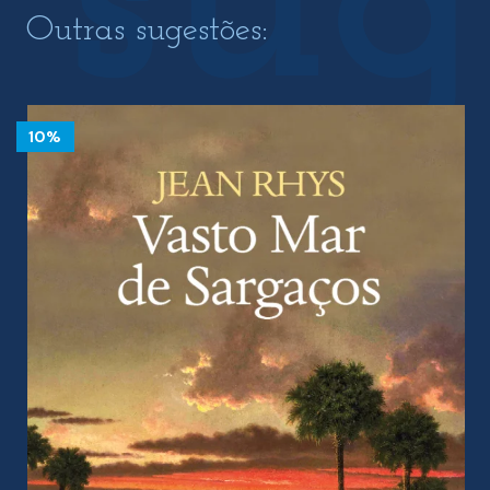
Outras sugestões:
10%