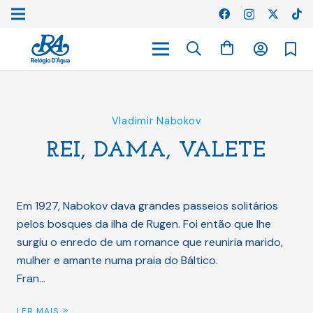
Vladimir Nabokov
REI, DAMA, VALETE
Em 1927, Nabokov dava grandes passeios solitários
pelos bosques da ilha de Rugen. Foi então que lhe
surgiu o enredo de um romance que reuniria marido,
mulher e amante numa praia do Báltico.
Fran…
LER MAIS