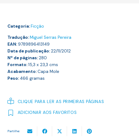
VALETE
Categoria:
Ficção
Tradução:
Miguel Serras Pereira
EAN:
9789896413149
Data de publicação:
22/11/2012
Nº de páginas:
280
Formato:
15,3 x 23,3
cms
Acabamento:
Capa Mole
Peso:
466
gramas
CLIQUE PARA LER AS PRIMEIRAS PÁGINAS
ADICIONAR AOS FAVORITOS
Partilhe: