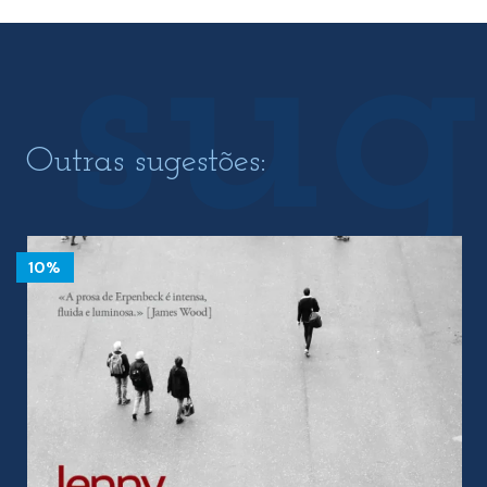
Outras sugestões:
10%