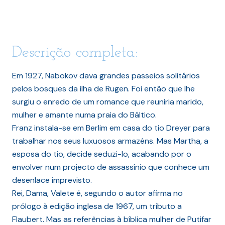
Descrição completa:
Em 1927, Nabokov dava grandes passeios solitários
pelos bosques da ilha de Rugen. Foi então que lhe
surgiu o enredo de um romance que reuniria marido,
mulher e amante numa praia do Báltico.
Franz instala-se em Berlim em casa do tio Dreyer para
trabalhar nos seus luxuosos armazéns. Mas Martha, a
esposa do tio, decide seduzi-lo, acabando por o
envolver num projecto de assassínio que conhece um
desenlace imprevisto.
Rei, Dama, Valete é, segundo o autor afirma no
prólogo à edição inglesa de 1967, um tributo a
Flaubert. Mas as referências à bíblica mulher de Putifar