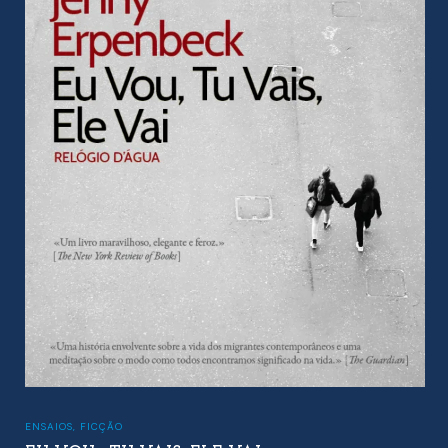
ENSAIOS
,
FICÇÃO