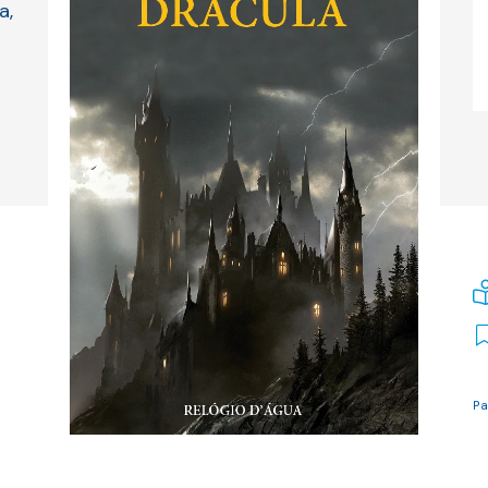
a,
Pa