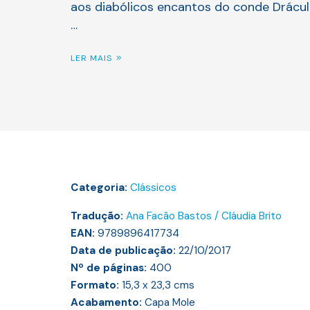
aos diabólicos encantos do conde Drácul
…
LER MAIS
Categoria:
Clássicos
Tradução:
Ana Facão Bastos / Cláudia Brito
EAN:
9789896417734
Data de publicação:
22/10/2017
Nº de páginas:
400
Formato:
15,3 x 23,3
cms
Acabamento:
Capa Mole