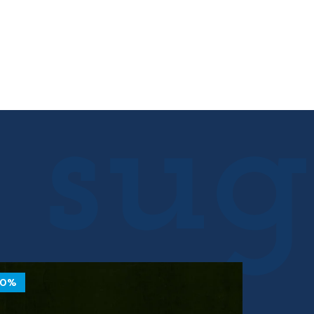
10%
10%