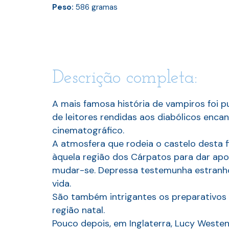
Peso:
586
gramas
Descrição completa:
A mais famosa história de vampiros foi 
de leitores rendidas aos diabólicos enca
cinematográfico.
A atmosfera que rodeia o castelo desta f
àquela região dos Cárpatos para dar apo
mudar-se. Depressa testemunha estranho
vida.
São também intrigantes os preparativos 
região natal.
Pouco depois, em Inglaterra, Lucy Weste