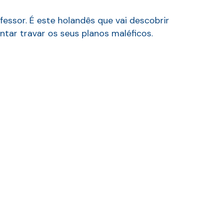
essor. É este holandês que vai descobrir
tar travar os seus planos maléficos.