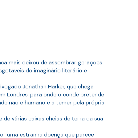
nunca mais deixou de assombrar gerações
gotáveis do imaginário literário e
 advogado Jonathan Harker, que chega
 em Londres, para onde o conde pretende
de não é humano e a temer pela própria
de várias caixas cheias de terra da sua
 por uma estranha doença que parece