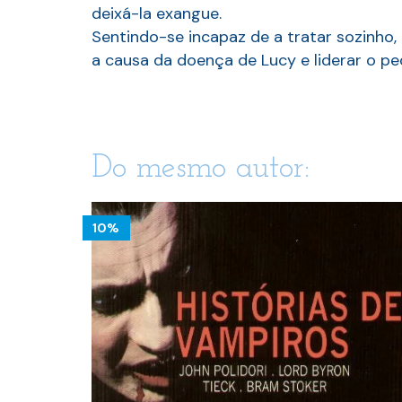
deixá-la exangue.
Sentindo-se incapaz de a tratar sozinho,
a causa da doença de Lucy e liderar o pe
Do mesmo autor:
10%