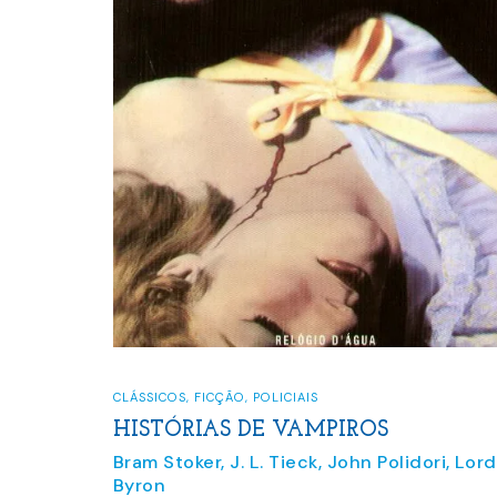
CLÁSSICOS
,
FICÇÃO
,
POLICIAIS
HISTÓRIAS DE VAMPIROS
Bram Stoker
,
J. L. Tieck
,
John Polidori
,
Lord
Byron