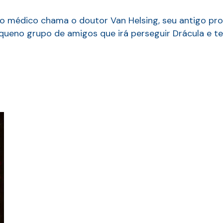
 o médico chama o doutor Van Helsing, seu antigo prof
queno grupo de amigos que irá perseguir Drácula e ten