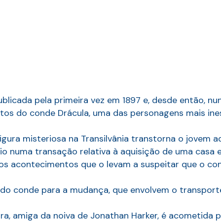
publicada pela primeira vez em 1897 e, desde então, 
ntos do conde Drácula, uma das personagens mais ines
igura misteriosa na Transilvânia transtorna o jovem
io numa transação relativa à aquisição de uma casa
s acontecimentos que o levam a suspeitar que o con
do conde para a mudança, que envolvem o transporte 
nra, amiga da noiva de Jonathan Harker, é acometida