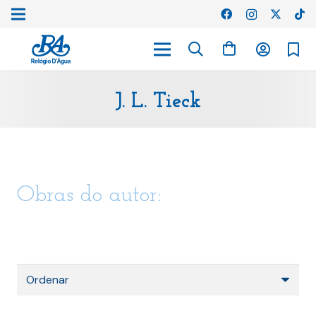
J. L. Tieck
Obras do autor: